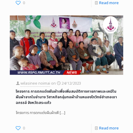
0
Read more
wilasinee noimai
on
24/12/2023
โครงการ การตกแต่งผืนผ้าเพื่อเพิ่มสมบัติทางกายภาพและเคมีใน
ผืนผ้าจากใบย่านาง วิสาหกิจกลุ่มทอผ้าบ้านหนองโกวิทย์อำเภอเขา
ฉกรรจ์ จังหวัดสระแก้ว
โครงการ การตกแต่งผืนผ้าเพื
[…]
0
Read more