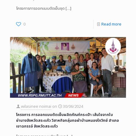
โครงการการออกแบบตัดเย็บชุด
[…]
0
Read more
wilasinee noimai
on
30/06/2024
โครงการ การออกแบบตัดเย็บผลิตภัณฑ์กระเป๋า เส้นใยจากใบ
ย่านางจังหวัดสระแก้ว วิสาหกิจกลุ่มทอผ้าบ้านหนองโกวิทย์ อำเภอ
เขาฉกรรจ์ จังหวัดสระแก้ว