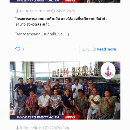
นฤมล แสวงสาย
on
24/06/2025
โครงการการออกแบบตัดเย็บ ของใช้ของที่ระลึกจากเส้นใยใบ
ย่านาง จังหวัดสระแก้ว
โครงการการออกแบบตัดเย็บ ขอ
[…]
1
0
Read more
โยษิตา วะลับ
on
22/07/2024