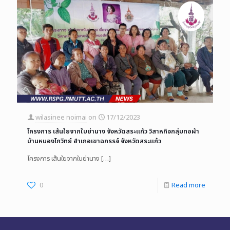
wilasinee noimai
on
17/12/2023
โครงการ เส้นใยจากใบย่านาง จังหวัดสระแก้ว วิสาหกิจกลุ่มทอผ้า
บ้านหนองโกวิทย์ อำเภอเขาฉกรรจ์ จังหวัดสระแก้ว
โครงการ เส้นใยจากใบย่านาง
[…]
0
Read more