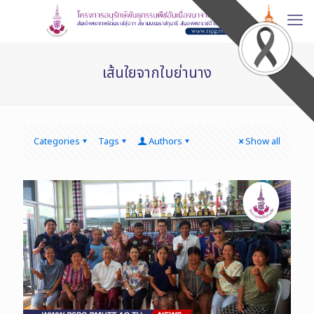
เส้นใยจากใบย่านาง
Categories
Tags
Authors
Show all