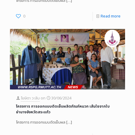
โครงการ การออกแบบตัดเย็บผล
[…]
0
Read more
โยษิตา วะลับ
on
30/06/2024
โครงการ การออกแบบตัดเย็บผลิตภัณฑ์หมวก เส้นใยจากใบ
ย่านางจังหวัดสระแก้ว
โครงการ การออกแบบตัดเย็บผล
[…]