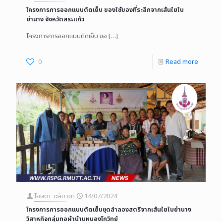
โครงการการออกแบบตัดเย็บ ของใช้ของที่ระลึกจากเส้นใยใบ
ย่านาง จังหวัดสระแก้ว
โครงการการออกแบบตัดเย็บ ขอ
[…]
0
Read more
โยษิตา วะลับ
on
14/07/2024
โครงการการออกแบบตัดเย็บชุดลำลองสตรีจากเส้นใยใบย่านาง
วิสาหกิจกลุ่มทอผ้าบ้านหนองโกวิทย์