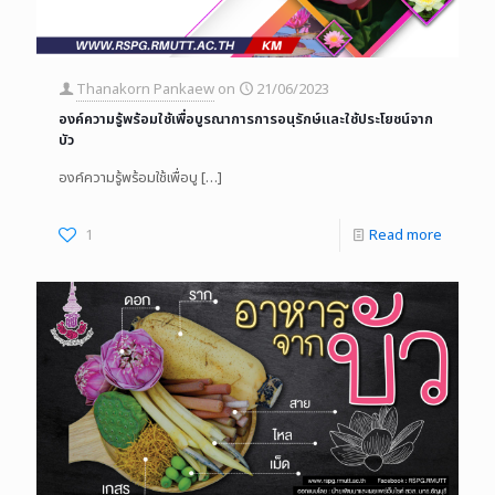
Thanakorn Pankaew
on
21/06/2023
องค์ความรู้พร้อมใช้เพื่อบูรณาการการอนุรักษ์เเละใช้ประโยชน์จาก
บัว
องค์ความรู้พร้อมใช้เพื่อบู
[…]
1
Read more