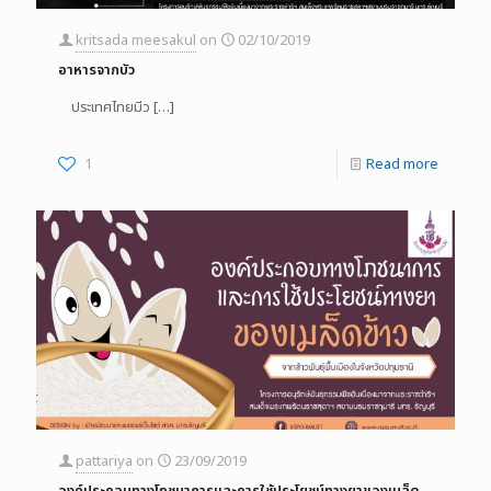
kritsada meesakul
on
02/10/2019
อาหารจากบัว
ประเทศไทยมีว
[…]
1
Read more
pattariya
on
23/09/2019
องค์ประกอบทางโภชนาการและการใช้ประโยชน์ทางยาของเมล็ด