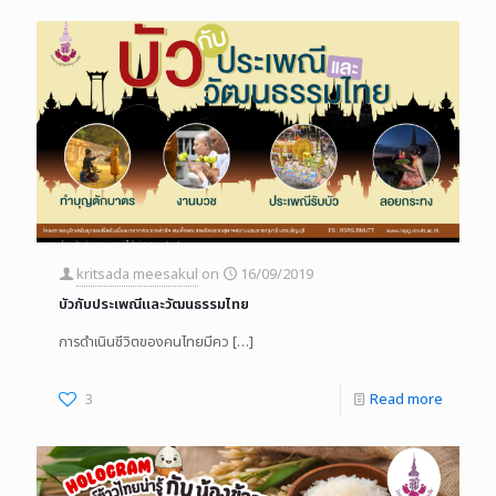
kritsada meesakul
on
16/09/2019
บัวกับประเพณีและวัฒนธรรมไทย
การดำเนินชีวิตของคนไทยมีคว
[…]
3
Read more