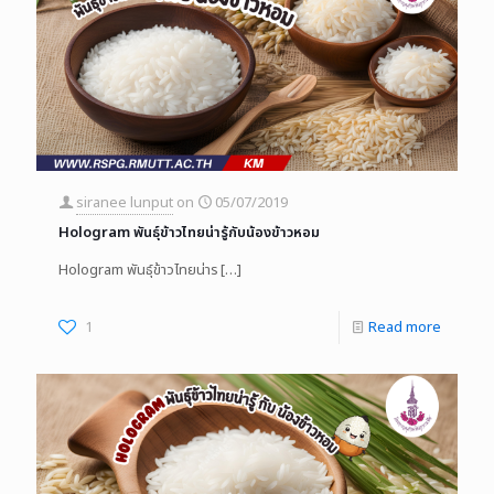
siranee lunput
on
05/07/2019
Hologram พันธุ์ข้าวไทยน่ารู้กับน้องข้าวหอม
Hologram พันธุ์ข้าวไทยน่าร
[…]
1
Read more