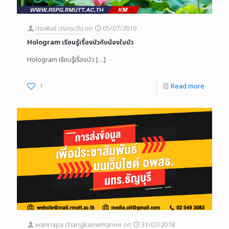
ประพันธ์ ประทุมวัน
on
05/07/2019
Hologram เรียนรู้เรื่องบัวกับน้องใบบัว
Hologram เรียนรู้เรื่องบัว
[…]
1
Read more
wannapa changkaewmanee
on
31/07/2018