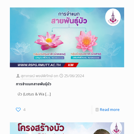
สุภาภรณ์ พงษ์พิทักษ์
on
25/06/2024
การจำแนกสายพันธุ์บัว
บัว (Lotus & Wa
[…]
4
Read more