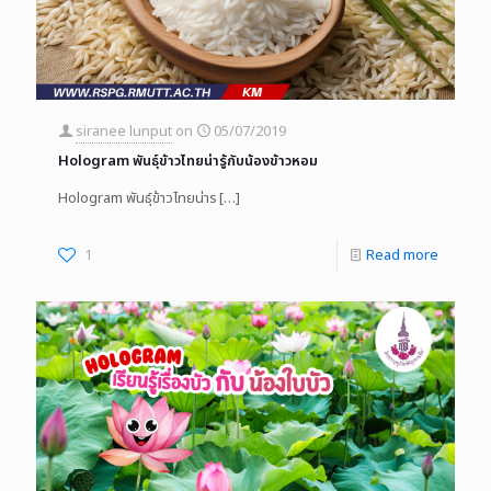
siranee lunput
on
05/07/2019
Hologram พันธุ์ข้าวไทยน่ารู้กับน้องข้าวหอม
Hologram พันธุ์ข้าวไทยน่าร
[…]
1
Read more