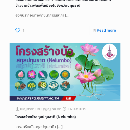
ข้าวจากข้าวพันธ์พื้นเมืองในจังหวัดปทุมธานี
องค์ประกอบทางโภชนาการและกา
[…]
1
Read more
เบญสิร์ยา ปานปุญญเดช
on
23/09/2019
โครงสร้างบัวสกุลปทุมชาติ (Nelumbo)
โครงสร้างบัวสกุลปทุมชาติ (
[…]