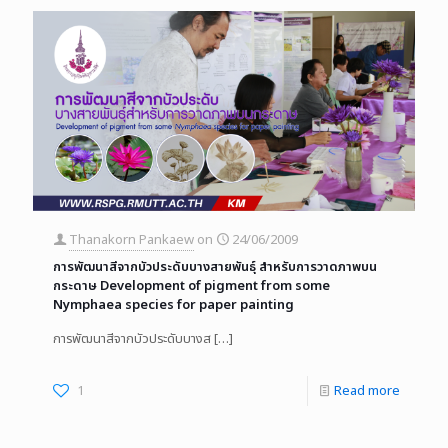
Thanakorn Pankaew
on
24/06/2009
การพัฒนาสีจากบัวประดับบางสายพันธุ์ สำหรับการวาดภาพบน
กระดาษ Development of pigment from some
Nymphaea species for paper painting
การพัฒนาสีจากบัวประดับบางส
[…]
1
Read more