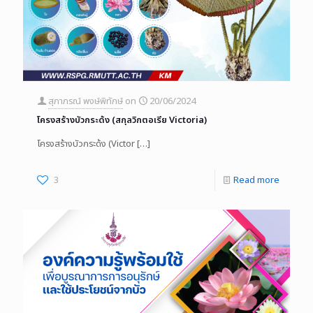
สุภาภรณ์ พงษ์พิทักษ์
on
20/06/2024
โครงสร้างบัวกระด้ง (สกุลวิกตอเรีย Victoria)
โครงสร้างบัวกระด้ง (Victor
[…]
3
Read more