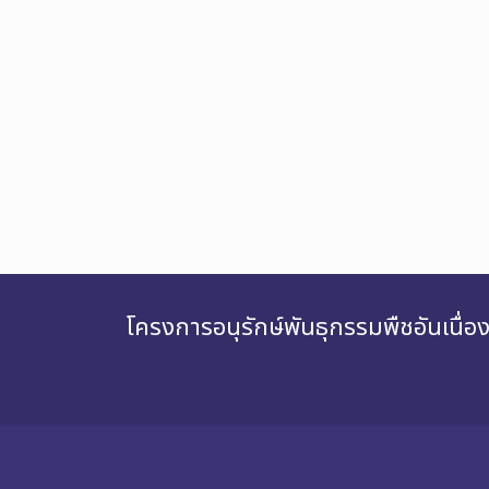
โครงการอนุรักษ์พันธุกรรมพืชอันเนื