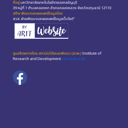
ที่อยู่
มหาวิทยาลัยเทคโนโลยีราชมงคลธัญบุรี
39 หมู่ที่ 1 ตำบลคลองหก อำเภอคลองหลวง จังหวัดปทุมธานี 12110
สร้าง พัฒนาและเผยแพร่ข้อมูลโดย
สวส. ฝ่ายพัฒนาและเผยแพร่ข้อมูลเว็บไซต์"
ดูแลโครงการโดย สถาบันวิจัยและพัฒนา (สวพ.)
Institute of
Research and Development
ird.rmutt.ac.th