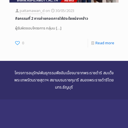
pattamawan_d
on
30/05/2023
กิจกรรมที่ 2 การถ่ายทอดการใช้ประโยชน์จากข้าว
ผู้รับผิดชอบโครงการ กลุ่มบ
[…]
0
Read more
โครงการอนุรักษ์พันธุกรรมพืชอันเนื่องมาจากพระราชดำริ สมเด็จ
พระเทพรัตนราชสุดาฯ สยามบรมราชกุมารี สนองพระราชดำริโดย
มทร.ธัญบุรี