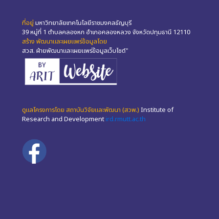
ที่อยู่
มหาวิทยาลัยเทคโนโลยีราชมงคลธัญบุรี
39 หมู่ที่ 1 ตำบลคลองหก อำเภอคลองหลวง จังหวัดปทุมธานี 12110
สร้าง พัฒนาและเผยแพร่ข้อมูลโดย
สวส. ฝ่ายพัฒนาและเผยแพร่ข้อมูลเว็บไซต์"
ดูแลโครงการโดย สถาบันวิจัยและพัฒนา (สวพ.)
Institute of
Research and Development
ird.rmutt.ac.th