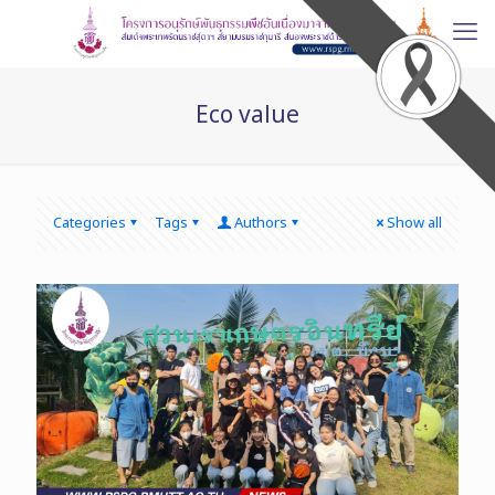
Eco value
Categories
Tags
Authors
Show all