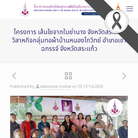
โครงการ เส้นใยจากใบย่านาง จังหวัดสระแก้ว
วิสาหกิจกลุ่มทอผ้าบ้านหนองโกวิทย์ อำเภอเขา
ฉกรรจ์ จังหวัดสระแก้ว
Published by
wilasinee noimai
on
17/12/2023