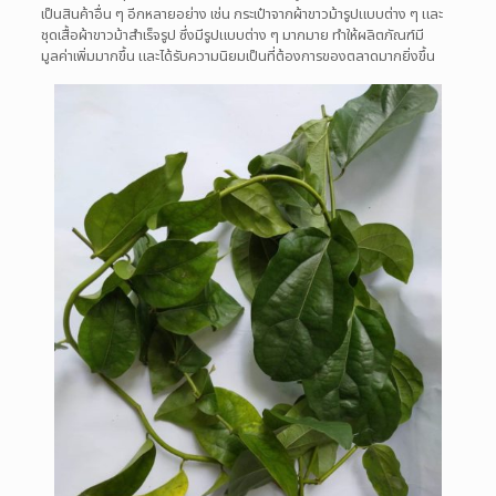
เป็นสินค้าอื่น ๆ อีกหลายอย่าง เช่น กระเป๋าจากผ้าขาวม้ารูปแบบต่าง ๆ และ
ชุดเสื้อผ้าขาวม้าสำเร็จรูป ซึ่งมีรูปแบบต่าง ๆ มากมาย ทำให้ผลิตภัณฑ์มี
มูลค่าเพิ่มมากขึ้น และได้รับความนิยมเป็นที่ต้องการของตลาดมากยิ่งขึ้น