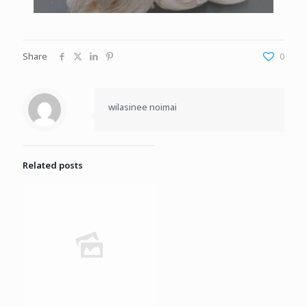
Share
0
wilasinee noimai
Related posts