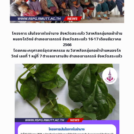
โครงการ เส้นใยจากใบย่านาง จังหวัดสระแก้ว วิสาหกิจกลุ่มทอผ้าบ้าน
หนองโกวิทย์ อำเภอเขาฉกรรจ์ จังหวัดสระแก้ว 16-17 เดือนธันวาคม
2566
โดยคณะครุศาสตร์อุตสาหกรรม ณ วิสาหกิจกลุ่มทอผ้าบ้านหนองโก
วิทย์ เลขที่ 1 หมู่ที่ 7 ตำบลเขาสามสิบ อำเภอเขาฉกรรจ์ จังหวัดสระแก้ว