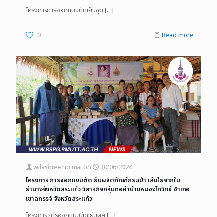
โครงการการออกแบบตัดเย็บชุด
[…]
0
Read more
wilasinee noimai
on
30/06/2024
โครงการ การออกแบบตัดเย็บผลิตภัณฑ์กระเป๋า เส้นใยจากใบ
ย่านางจังหวัดสระแก้ว วิสาหกิจกลุ่มทอผ้าบ้านหนองโกวิทย์ อำเภอ
เขาฉกรรจ์ จังหวัดสระแก้ว
โครงการ การออกแบบตัดเย็บผล
[…]