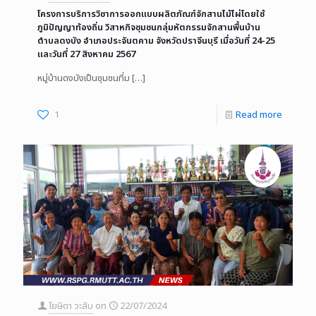
โครงการบริการวิชาการออกแบบผลิตภัณฑ์จักสานไม้ไผ่โดยใช้
ภูมิปัญญาท้องถิ่น วิสาหกิจชุมชนกลุ่มหัตกรรมจักสานพื้นบ้าน
ตำบลดงบัง อำเภอประจันตคาม จังหวัดปราจีนบุรี เมื่อวันที่ 24-25
และวันที่ 27 สิงหาคม 2567
หมู่บ้านดงบังเป็นชุมชนที่ม
[…]
1
Read more
โยษิตา วะลับ
on
22/07/2024