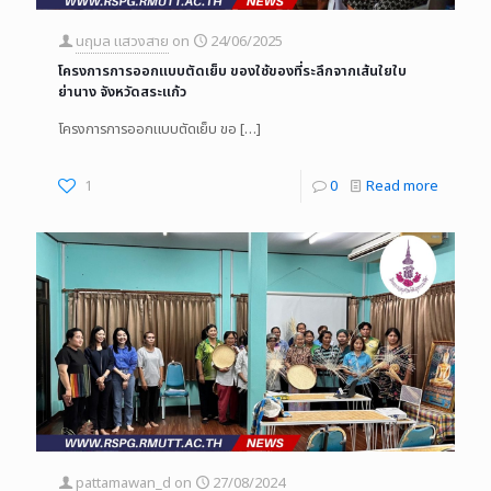
นฤมล แสวงสาย
on
24/06/2025
โครงการการออกแบบตัดเย็บ ของใช้ของที่ระลึกจากเส้นใยใบ
ย่านาง จังหวัดสระแก้ว
โครงการการออกแบบตัดเย็บ ขอ
[…]
1
0
Read more
pattamawan_d
on
27/08/2024