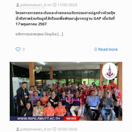
pattamawan_d
on
17/05/2024
โครงการการยกระดับและถ่ายทอดนวัตกรรมการปลูกข้าวด้วยปุ๋ย
น้ำชีวภาพร่วมกับมูลไส้เดือนเพื่อพัฒนาสู่มาตรฐาน GAP เมื่อวันที่
17 พฤษภาคม 2567
หลักการและเหตุผล ปัจจุบันเ
[…]
0
Read more
pattamawan_d
on
16/05/2024