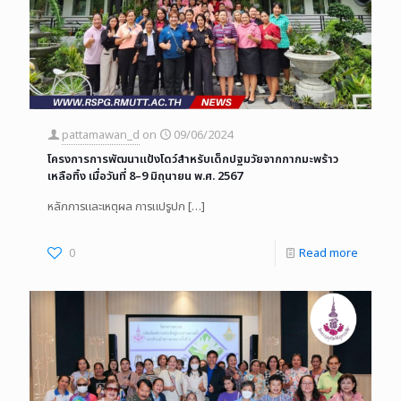
pattamawan_d
on
09/06/2024
โครงการการพัฒนาแป้งโดว์สำหรับเด็กปฐมวัยจากกากมะพร้าว
เหลือทิ้ง เมื่อวันที่ 8–9 มิถุนายน พ.ศ. 2567
หลักการและเหตุผล การแปรูปก
[…]
0
Read more