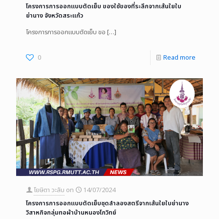
โครงการการออกแบบตัดเย็บ ของใช้ของที่ระลึกจากเส้นใยใบ
ย่านาง จังหวัดสระแก้ว
โครงการการออกแบบตัดเย็บ ขอ
[…]
0
Read more
โยษิตา วะลับ
on
14/07/2024
โครงการการออกแบบตัดเย็บชุดลำลองสตรีจากเส้นใยใบย่านาง
วิสาหกิจกลุ่มทอผ้าบ้านหนองโกวิทย์