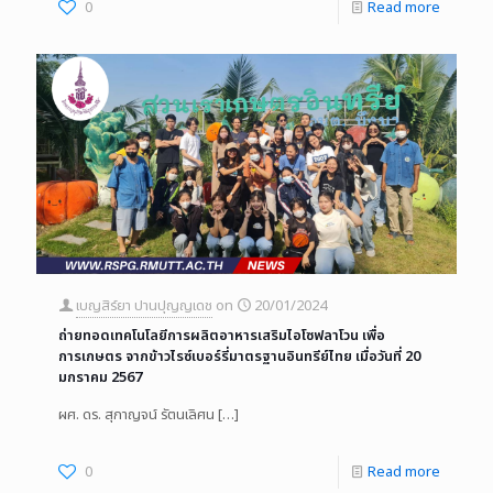
0
Read more
เบญสิร์ยา ปานปุญญเดช
on
20/01/2024
ถ่ายทอดเทคโนโลยีการผลิตอาหารเสริมไอโซฟลาโวน เพื่อ
การเกษตร จากข้าวไรซ์เบอร์รี่มาตรฐานอินทรีย์ไทย เมื่อวันที่ 20
มกราคม 2567
ผศ. ดร. สุกาญจน์ รัตนเลิศน
[…]
0
Read more