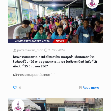
pattamawan_d
on
25/06/2024
โครงการผงอาหารเสริมไอโซฟลาโวน และมูลค่าเพิ่มผลผลิตข้าว
ไรซ์เบอรี่อินทรีย์ มาตรฐานอาหารและยา ในเชิงพาณิชย์ (ครั้งที่ 2)
เมื่อวันที่ 25 มิถุนายน 2567
หลักการและเหตุผล กลุ่มเกษต
[…]
0
Read more