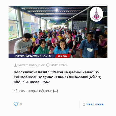
pattamawan_d
on
20/01/2024
โครงการผงอาหารเสริมไอโซฟลาโวน และมูลค่าเพิ่มผลผลิตข้าว
ไรซ์เบอรี่อินทรีย์ มาตรฐานอาหารและยา ในเชิงพาณิชย์ (ครั้งที่ 1)
เมื่อวันที่ 20 มกราคม 2567
หลักการและเหตุผล กลุ่มเกษต
[…]
0
Read more