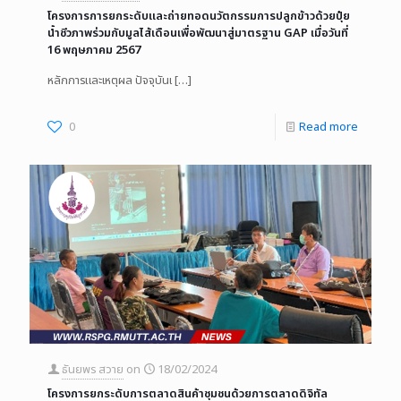
โครงการการยกระดับและถ่ายทอดนวัตกรรมการปลูกข้าวด้วยปุ๋ย
น้ำชีวภาพร่วมกับมูลไส้เดือนเพื่อพัฒนาสู่มาตรฐาน GAP เมื่อวันที่
16 พฤษภาคม 2567
หลักการและเหตุผล ปัจจุบันเ
[…]
0
Read more
ธันยพร สวาย
on
18/02/2024
โครงการยกระดับการตลาดสินค้าชุมชนด้วยการตลาดดิจิทัล