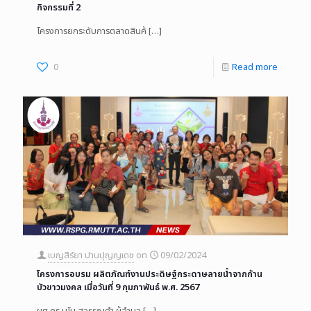
กิจกรรมที่ 2
โครงการยกระดับการตลาดสินค้
[…]
0
Read more
เบญสิร์ยา ปานปุญญเดช
on
09/02/2024
โครงการอบรม ผลิตภัณฑ์งานประดิษฐ์กระดาษลายน้ำจากก้าน
บัวขาวมงคล เมื่อวันที่ 9 กุมภาพันธ์ พ.ศ. 2567
ผศ.ดร.มโน สุวรรณคำ ผู้อำนว
[…]