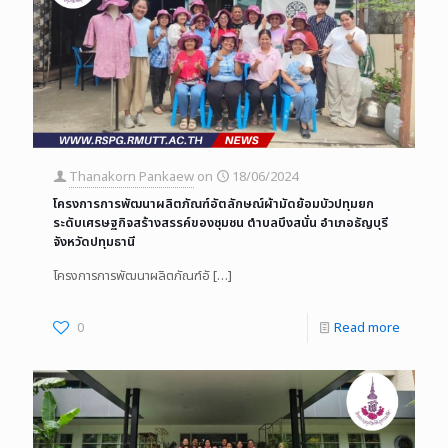
Thanakorn Pankaew
on
18/06/2024
โครงการการพัฒนาผลิตภัณฑ์อัตลักษณ์ผ้ามัดย้อมบัวปทุมยก
ระดับเศรษฐกิจสร้างสรรค์ของชุมชน ตำบลบึงสนั่น อำเภอธัญบุรี
จังหวัดปทุมธานี
โครงการการพัฒนาผลิตภัณฑ์อั
[…]
0
Read more