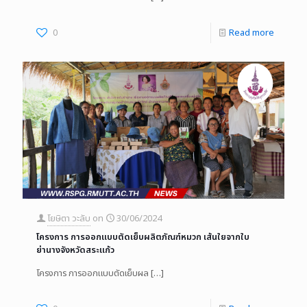
0
Read more
โยษิตา วะลับ
on
30/06/2024
โครงการ การออกแบบตัดเย็บผลิตภัณฑ์หมวก เส้นใยจากใบ
ย่านางจังหวัดสระแก้ว
โครงการ การออกแบบตัดเย็บผล
[…]