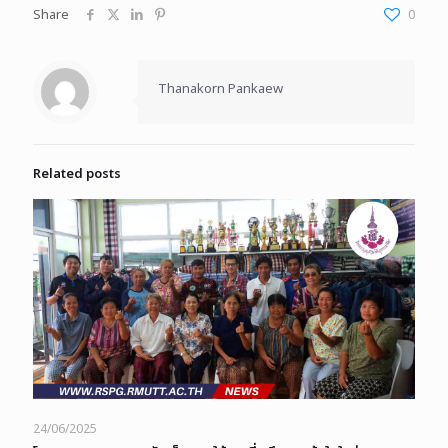
Share
0
Thanakorn Pankaew
Related posts
24/06/2025