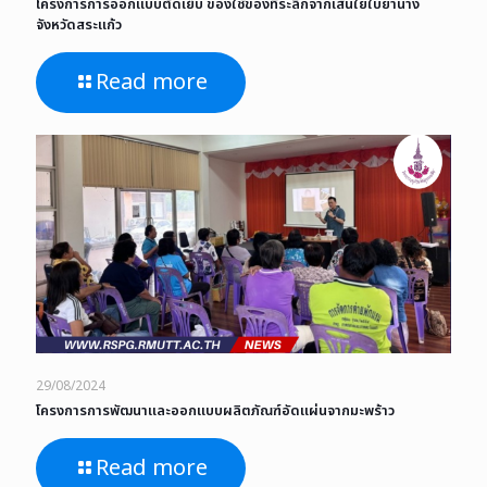
โครงการการออกแบบตัดเย็บ ของใช้ของที่ระลึกจากเส้นใยใบย่านาง
จังหวัดสระแก้ว
Read more
29/08/2024
โครงการการพัฒนาและออกแบบผลิตภัณฑ์อัดแผ่นจากมะพร้าว
Read more