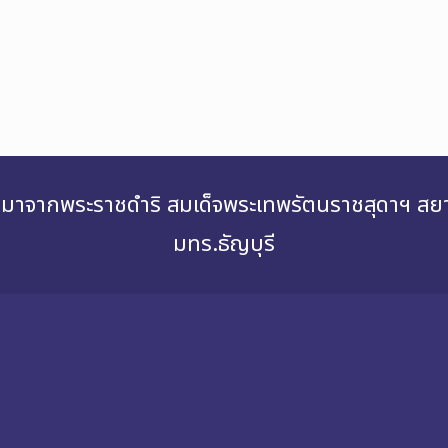
่องมาจากพระราชดำริ สมเด็จพระเทพรัตนราชสุดาฯ 
มทร.ธัญบุรี