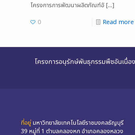
โครงการการพัฒนาผลิตภัณฑ์อั
[…]
0
Read more
โครงการอนุรักษ์พันธุกรรมพืชอันเนื
ที่อยู่
มหาวิทยาลัยเทคโนโลยีราชมงคลธัญบุรี
39 หมู่ที่ 1 ตำบลคลองหก อำเภอคลองหลวง