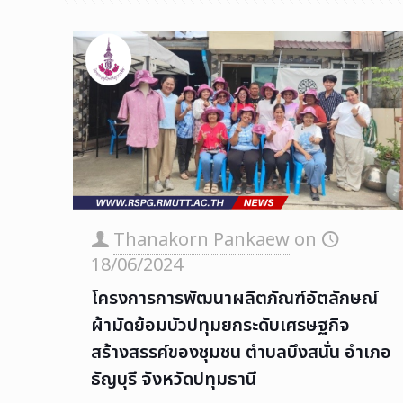
Thanakorn Pankaew
on
18/06/2024
โครงการการพัฒนาผลิตภัณฑ์อัตลักษณ์
ผ้ามัดย้อมบัวปทุมยกระดับเศรษฐกิจ
สร้างสรรค์ของชุมชน ตำบลบึงสนั่น อำเภอ
ธัญบุรี จังหวัดปทุมธานี