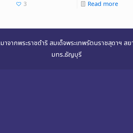
3
Read more
่องมาจากพระราชดำริ สมเด็จพระเทพรัตนราชสุดาฯ 
มทร.ธัญบุรี