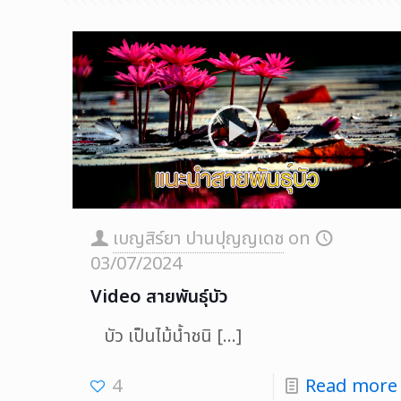
เบญสิร์ยา ปานปุญญเดช
on
03/07/2024
Video สายพันธุ์บัว
บัว เป็นไม้น้ำชนิ
[…]
4
Read more