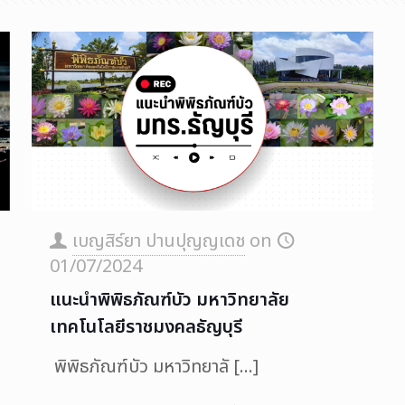
เบญสิร์ยา ปานปุญญเดช
on
01/07/2024
แนะนำพิพิธภัณฑ์บัว มหาวิทยาลัย
เทคโนโลยีราชมงคลธัญบุรี
พิพิธภัณฑ์บัว มหาวิทยาลั
[…]