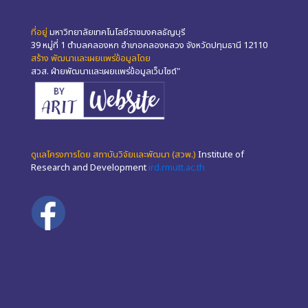
ที่อยู่
มหาวิทยาลัยเทคโนโลยีราชมงคลธัญบุรี
39 หมู่ที่ 1 ตำบลคลองหก อำเภอคลองหลวง จังหวัดปทุมธานี 12110
สร้าง พัฒนาและเผยแพร่ข้อมูลโดย
สวส. ฝ่ายพัฒนาและเผยแพร่ข้อมูลเว็บไซต์"
ดูแลโครงการโดย สถาบันวิจัยและพัฒนา (สวพ.)
Institute of
Research and Development
ird.rmutt.ac.th