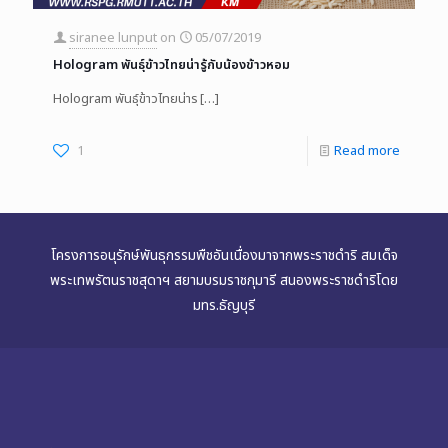
siranee lunput
on
05/07/2019
Hologram พันธุ์ข้าวไทยน่ารู้กับน้องข้าวหอม
Hologram พันธุ์ข้าวไทยน่าร
[…]
1
Read more
โครงการอนุรักษ์พันธุกรรมพืชอันเนื่องมาจากพระราชดำริ สมเด็จ
พระเทพรัตนราชสุดาฯ สยามบรมราชกุมารี สนองพระราชดำริโดย
มทร.ธัญบุรี