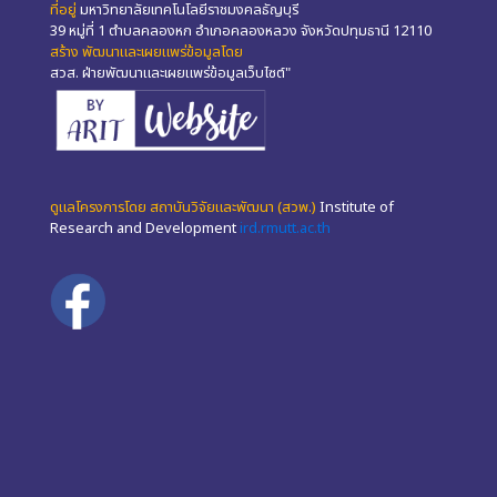
ที่อยู่
มหาวิทยาลัยเทคโนโลยีราชมงคลธัญบุรี
39 หมู่ที่ 1 ตำบลคลองหก อำเภอคลองหลวง จังหวัดปทุมธานี 12110
สร้าง พัฒนาและเผยแพร่ข้อมูลโดย
สวส. ฝ่ายพัฒนาและเผยแพร่ข้อมูลเว็บไซต์"
ดูแลโครงการโดย สถาบันวิจัยและพัฒนา (สวพ.)
Institute of
Research and Development
ird.rmutt.ac.th