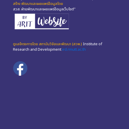
สร้าง พัฒนาและเผยแพร่ข้อมูลโดย
สวส. ฝ่ายพัฒนาและเผยแพร่ข้อมูลเว็บไซต์"
ดูแลโครงการโดย สถาบันวิจัยและพัฒนา (สวพ.)
Institute of
Research and Development
ird.rmutt.ac.th