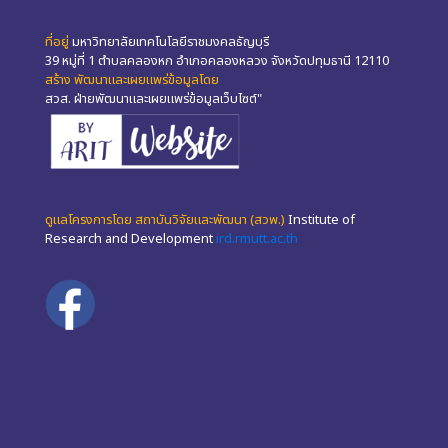
ที่อยู่
มหาวิทยาลัยเทคโนโลยีราชมงคลธัญบุรี
39 หมู่ที่ 1 ตำบลคลองหก อำเภอคลองหลวง จังหวัดปทุมธานี 12110
สร้าง พัฒนาและเผยแพร่ข้อมูลโดย
สวส. ฝ่ายพัฒนาและเผยแพร่ข้อมูลเว็บไซต์"
ดูแลโครงการโดย สถาบันวิจัยและพัฒนา (สวพ.)
Institute of
Research and Development
ird.rmutt.ac.th