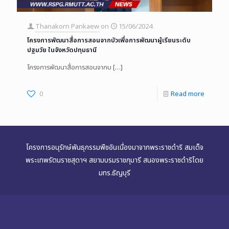
Thanakorn Pankaew
on
15/06/2024
โครงการพัฒนาสื่อการสอนจากบัวเพื่อการพัฒนาผู้เรียนระดับ
ปฐมวัย ในจังหวัดปทุมธานี
โครงการพัฒนาสื่อการสอนจากบ
[…]
0
Read more
โครงการอนุรักษ์พันธุกรรมพืชอันเนื่องมาจากพระราชดำริ สมเด็จ
พระเทพรัตนราชสุดาฯ สยามบรมราชกุมารี สนองพระราชดำริโดย
มทร.ธัญบุรี