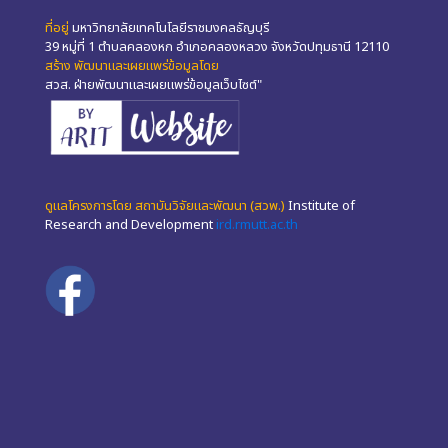
ที่อยู่
มหาวิทยาลัยเทคโนโลยีราชมงคลธัญบุรี
39 หมู่ที่ 1 ตำบลคลองหก อำเภอคลองหลวง จังหวัดปทุมธานี 12110
สร้าง พัฒนาและเผยแพร่ข้อมูลโดย
สวส. ฝ่ายพัฒนาและเผยแพร่ข้อมูลเว็บไซต์"
ดูแลโครงการโดย สถาบันวิจัยและพัฒนา (สวพ.)
Institute of
Research and Development
ird.rmutt.ac.th