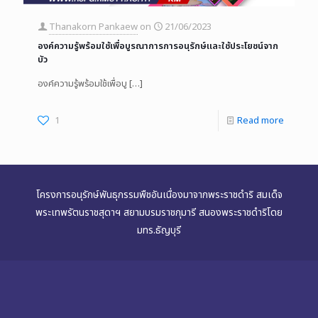
Thanakorn Pankaew
on
21/06/2023
องค์ความรู้พร้อมใช้เพื่อบูรณาการการอนุรักษ์เเละใช้ประโยชน์จาก
บัว
องค์ความรู้พร้อมใช้เพื่อบู
[…]
1
Read more
โครงการอนุรักษ์พันธุกรรมพืชอันเนื่องมาจากพระราชดำริ สมเด็จ
พระเทพรัตนราชสุดาฯ สยามบรมราชกุมารี สนองพระราชดำริโดย
มทร.ธัญบุรี