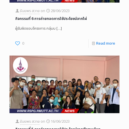
ธันยพร สวาย
on
28/06/2023
กิจกรรมที่ 6 การถ่ายทอดการใช้ประโยชน์จากไผ่
ผู้รับผิดชอบโครงการ กลุ่มบ
[…]
0
Read more
ธันยพร สวาย
on
16/06/2023