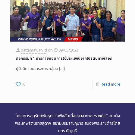
pattamawan_d
on
09/05/2023
กิจกรรมที่ 1 การถ่ายทอดการใช้ประโยชน์จากโปรตีนทางเลือก
ผู้รับผิดชอบโครงการ กลุ่มบ
[…]
0
Read more
โครงการอนุรักษ์พันธุกรรมพืชอันเนื่องมาจากพระราชดำริ สมเด็จ
พระเทพรัตนราชสุดาฯ สยามบรมราชกุมารี สนองพระราชดำริโดย
มทร.ธัญบุรี