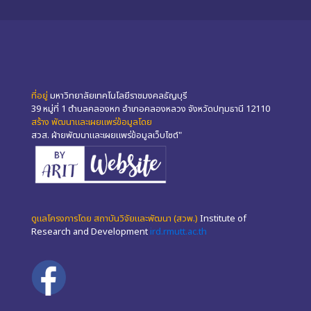
ที่อยู่
มหาวิทยาลัยเทคโนโลยีราชมงคลธัญบุรี
39 หมู่ที่ 1 ตำบลคลองหก อำเภอคลองหลวง จังหวัดปทุมธานี 12110
สร้าง พัฒนาและเผยแพร่ข้อมูลโดย
สวส. ฝ่ายพัฒนาและเผยแพร่ข้อมูลเว็บไซต์"
ดูแลโครงการโดย สถาบันวิจัยและพัฒนา (สวพ.)
Institute of
Research and Development
ird.rmutt.ac.th