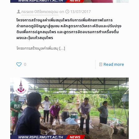
ภธรเดช ปิติโชคเดชอุดม
on
13/07/2017
โครงการสร้างมูลค่าเพิ่มสมุนไพรกับการเพิ่มศักยภาพในการ
ถ่ายทอดภูมิปัญญาสู่ชุมชน หลักสูตรการวิเคราะห์ดินและปรับปรุง
ดินเพื่อการปลูกสมุนไพร และสูตรการจัดอบรมการทำเครื่องดื่ม
ผงและวุ้นแก้วสมุนไพร
โครงการสร้างมูลค่าเพิ่มสมุ
[…]
0
Read more