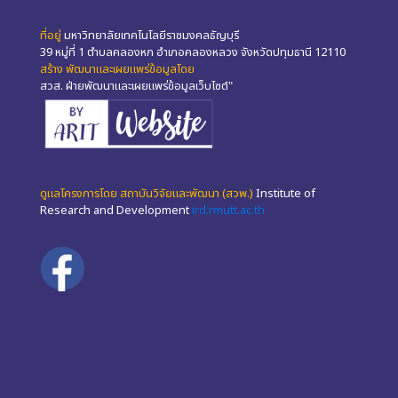
ที่อยู่
มหาวิทยาลัยเทคโนโลยีราชมงคลธัญบุรี
39 หมู่ที่ 1 ตำบลคลองหก อำเภอคลองหลวง จังหวัดปทุมธานี 12110
สร้าง พัฒนาและเผยแพร่ข้อมูลโดย
สวส. ฝ่ายพัฒนาและเผยแพร่ข้อมูลเว็บไซต์"
ดูแลโครงการโดย สถาบันวิจัยและพัฒนา (สวพ.)
Institute of
Research and Development
ird.rmutt.ac.th