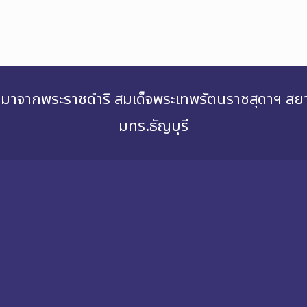
่องมาจากพระราชดำริ สมเด็จพระเทพรัตนราชสุดาฯ 
มทร.ธัญบุรี