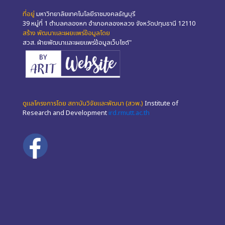
ที่อยู่
มหาวิทยาลัยเทคโนโลยีราชมงคลธัญบุรี
39 หมู่ที่ 1 ตำบลคลองหก อำเภอคลองหลวง จังหวัดปทุมธานี 12110
สร้าง พัฒนาและเผยแพร่ข้อมูลโดย
สวส. ฝ่ายพัฒนาและเผยแพร่ข้อมูลเว็บไซต์"
ดูแลโครงการโดย สถาบันวิจัยและพัฒนา (สวพ.)
Institute of
Research and Development
ird.rmutt.ac.th