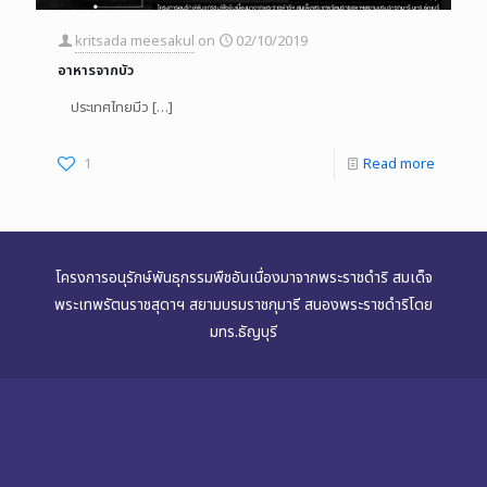
kritsada meesakul
on
02/10/2019
อาหารจากบัว
ประเทศไทยมีว
[…]
1
Read more
โครงการอนุรักษ์พันธุกรรมพืชอันเนื่องมาจากพระราชดำริ สมเด็จ
พระเทพรัตนราชสุดาฯ สยามบรมราชกุมารี สนองพระราชดำริโดย
มทร.ธัญบุรี