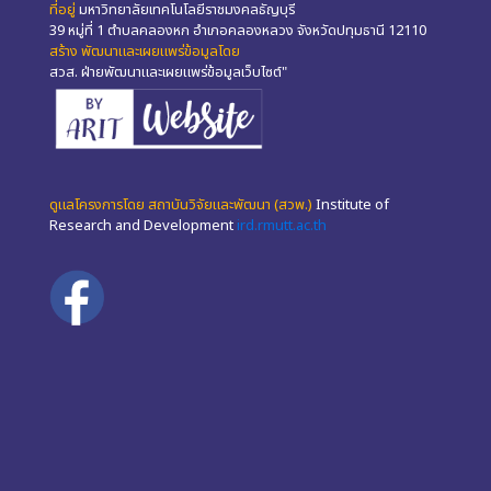
ที่อยู่
มหาวิทยาลัยเทคโนโลยีราชมงคลธัญบุรี
39 หมู่ที่ 1 ตำบลคลองหก อำเภอคลองหลวง จังหวัดปทุมธานี 12110
สร้าง พัฒนาและเผยแพร่ข้อมูลโดย
สวส. ฝ่ายพัฒนาและเผยแพร่ข้อมูลเว็บไซต์"
ดูแลโครงการโดย สถาบันวิจัยและพัฒนา (สวพ.)
Institute of
Research and Development
ird.rmutt.ac.th