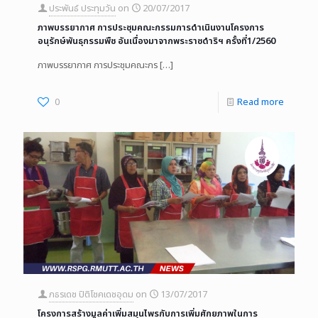
ประพันธ์ ประทุมวัน
on
20/07/2017
ภาพบรรยากาศ การประชุมคณะกรรมการดำเนินงานโครงการ
อนุรักษ์พันธุกรรมพืช อันเนื่องมาจากพระราชดำริฯ ครั้งที่1/2560
ภาพบรรยากาศ การประชุมคณะกร
[…]
0
Read more
ภธรเดช ปิติโชคเดชอุดม
on
13/07/2017
โครงการสร้างมูลค่าเพิ่มสมุนไพรกับการเพิ่มศักยภาพในการ