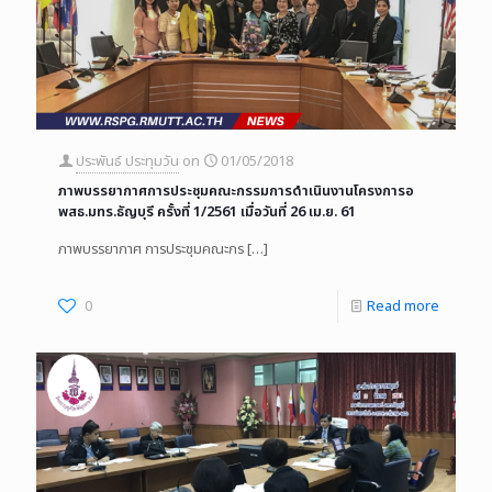
ประพันธ์ ประทุมวัน
on
01/05/2018
ภาพบรรยากาศการประชุมคณะกรรมการดำเนินงานโครงการอ
พสธ.มทร.ธัญบุรี ครั้งที่ 1/2561 เมื่อวันที่ 26 เม.ย. 61
ภาพบรรยากาศ การประชุมคณะกร
[…]
0
Read more