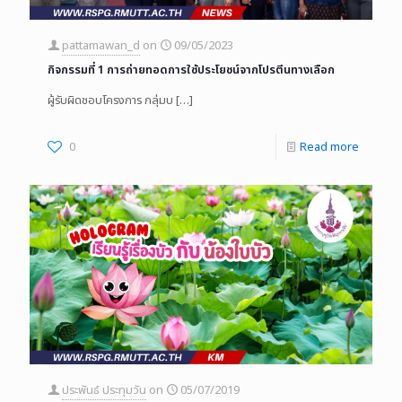
pattamawan_d
on
09/05/2023
กิจกรรมที่ 1 การถ่ายทอดการใช้ประโยชน์จากโปรตีนทางเลือก
ผู้รับผิดชอบโครงการ กลุ่มบ
[…]
0
Read more
ประพันธ์ ประทุมวัน
on
05/07/2019