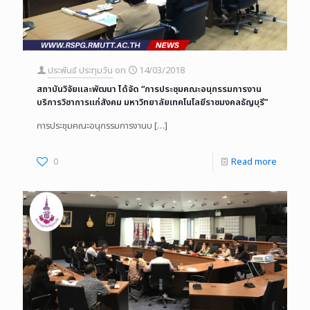
ประพันธ์ ประทุมวัน
on
14/03/2018
สถาบันวิจัยและพัฒนา ได้จัด “การประชุมคณะอนุกรรมการงาน
บริการวิชาการแก่สังคม มหาวิทยาลัยเทคโนโลยีราชมงคลธัญบุรี”
การประชุมคณะอนุกรรมการงานบ
[…]
0
Read more