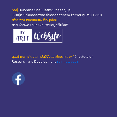
ที่อยู่
มหาวิทยาลัยเทคโนโลยีราชมงคลธัญบุรี
39 หมู่ที่ 1 ตำบลคลองหก อำเภอคลองหลวง จังหวัดปทุมธานี 12110
สร้าง พัฒนาและเผยแพร่ข้อมูลโดย
สวส. ฝ่ายพัฒนาและเผยแพร่ข้อมูลเว็บไซต์"
ดูแลโครงการโดย สถาบันวิจัยและพัฒนา (สวพ.)
Institute of
Research and Development
ird.rmutt.ac.th