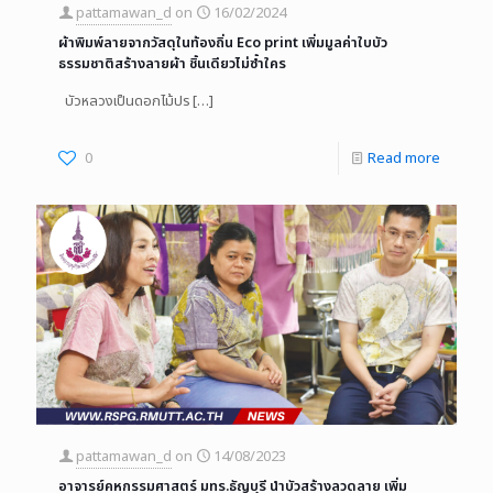
pattamawan_d
on
16/02/2024
ผ้าพิมพ์ลายจากวัสดุในท้องถิ่น Eco print เพิ่มมูลค่าใบบัว
ธรรมชาติสร้างลายผ้า ชิ้นเดียวไม่ซ้ำใคร
บัวหลวงเป็นดอกไม้ปร
[…]
0
Read more
pattamawan_d
on
14/08/2023
อาจารย์คหกรรมศาสตร์ มทร.ธัญบุรี นำบัวสร้างลวดลาย เพิ่ม