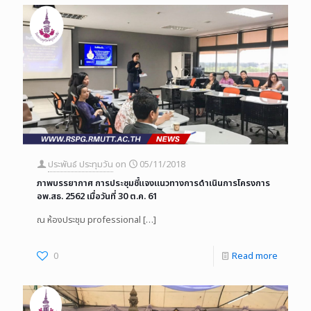
ประพันธ์ ประทุมวัน
on
05/11/2018
ภาพบรรยากาศ การประชุมชี้แจงแนวทางการดำเนินการโครงการ
อพ.สธ. 2562 เมื่อวันที่ 30 ต.ค. 61
ณ ห้องประชุม professional
[…]
0
Read more