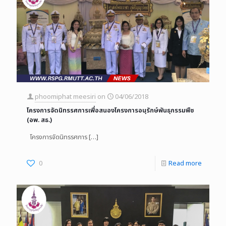
phoomiphat meesiri
on
04/06/2018
โครงการจัดนิทรรศการเพื่อสนองโครงการอนุรักษ์พันธุกรรมพืช
(อพ. สธ.)
โครงการจัดนิทรรศการ
[…]
0
Read more