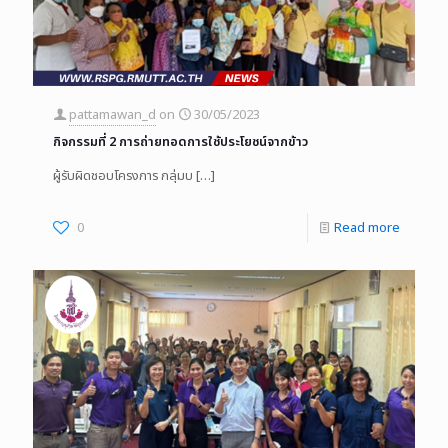
pattamawan_d
on
30/05/2023
กิจกรรมที่ 2 การถ่ายทอดการใช้ประโยชน์จากข้าว
ผู้รับผิดชอบโครงการ กลุ่มบ
[…]
0
Read more