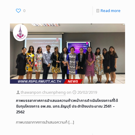
0
Read more
thawanpon chuenpheng
on
20/02/2019
ภาพบรรยากาศการนำเสนอความก้าวหน้าการดำเนินโครงการที่ได้
รับทุนโครงการ อพ.สธ. มทร.ธัญบุรี ประจำปีงบประมาณ 2561 –
2562
ภาพบรรยากาศการนำเสนอความก้
[…]