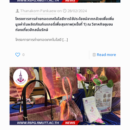
Thanakorn Pankaew
on
28/02/2024
โครงการการถ่ายทอดเทคโนโลยีการใช้ประโยชน์จากกล้วยเพื่อเพิ่ม
มูลค่าในผลิตภัณฑ์เบเกอรี่เพื่อสุขภาพ(ครั้งที่ 1) ณ วิสาหกิจชุมชน
ท่องเที่ยวฮักสนั่นรักษ์
โครงการการถ่ายทอดเทคโนโลยี
[…]
0
Read more