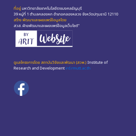
ที่อยู่
มหาวิทยาลัยเทคโนโลยีราชมงคลธัญบุรี
39 หมู่ที่ 1 ตำบลคลองหก อำเภอคลองหลวง จังหวัดปทุมธานี 12110
สร้าง พัฒนาและเผยแพร่ข้อมูลโดย
สวส. ฝ่ายพัฒนาและเผยแพร่ข้อมูลเว็บไซต์"
ดูแลโครงการโดย สถาบันวิจัยและพัฒนา (สวพ.)
Institute of
Research and Development
ird.rmutt.ac.th