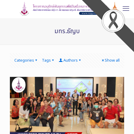
มทร.ธัญบ
Categories
Tags
Authors
Show all