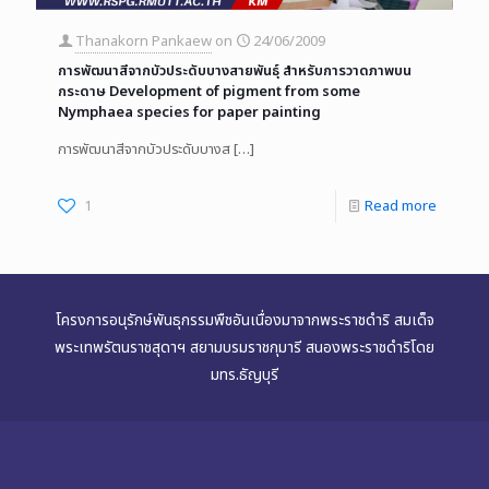
Thanakorn Pankaew
on
24/06/2009
การพัฒนาสีจากบัวประดับบางสายพันธุ์ สำหรับการวาดภาพบน
กระดาษ Development of pigment from some
Nymphaea species for paper painting
การพัฒนาสีจากบัวประดับบางส
[…]
1
Read more
โครงการอนุรักษ์พันธุกรรมพืชอันเนื่องมาจากพระราชดำริ สมเด็จ
พระเทพรัตนราชสุดาฯ สยามบรมราชกุมารี สนองพระราชดำริโดย
มทร.ธัญบุรี