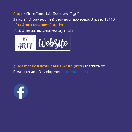
ที่อยู่
มหาวิทยาลัยเทคโนโลยีราชมงคลธัญบุรี
39 หมู่ที่ 1 ตำบลคลองหก อำเภอคลองหลวง จังหวัดปทุมธานี 12110
สร้าง พัฒนาและเผยแพร่ข้อมูลโดย
สวส. ฝ่ายพัฒนาและเผยแพร่ข้อมูลเว็บไซต์"
ดูแลโครงการโดย สถาบันวิจัยและพัฒนา (สวพ.)
Institute of
Research and Development
ird.rmutt.ac.th