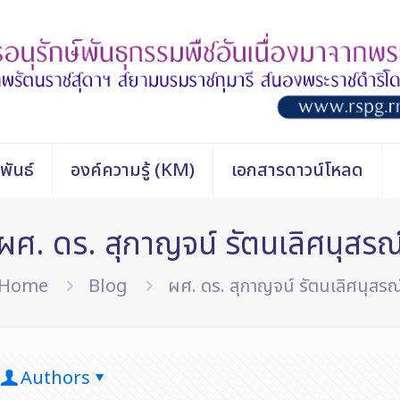
พันธ์
องค์ความรู้ (KM)
เอกสารดาวน์โหลด
ผศ. ดร. สุกาญจน์ รัตนเลิศนุสรณ
Home
Blog
ผศ. ดร. สุกาญจน์ รัตนเลิศนุสรณ
Authors