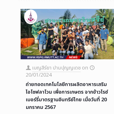
เบญสิร์ยา ปานปุญญเดช
on
20/01/2024
ถ่ายทอดเทคโนโลยีการผลิตอาหารเสริม
ไอโซฟลาโวน เพื่อการเกษตร จากข้าวไรซ์
เบอร์รี่มาตรฐานอินทรีย์ไทย เมื่อวันที่ 20
มกราคม 2567