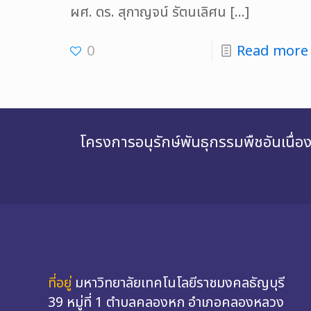
ผศ. ดร. สุกาญจน์ รัตนเลิศน
[…]
0
Read more
โครงการอนุรักษ์พันธุกรรมพืชอันเนื
ที่อยู่
มหาวิทยาลัยเทคโนโลยีราชมงคลธัญบุรี
39 หมู่ที่ 1 ตำบลคลองหก อำเภอคลองหลวง