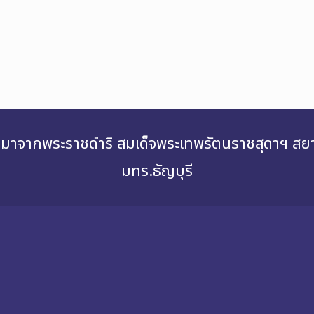
่องมาจากพระราชดำริ สมเด็จพระเทพรัตนราชสุดาฯ 
มทร.ธัญบุรี