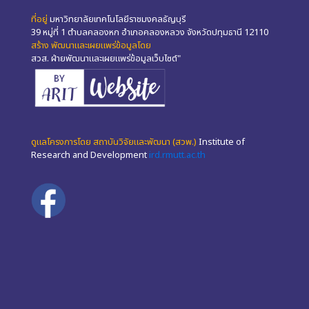
ที่อยู่
มหาวิทยาลัยเทคโนโลยีราชมงคลธัญบุรี
39 หมู่ที่ 1 ตำบลคลองหก อำเภอคลองหลวง จังหวัดปทุมธานี 12110
สร้าง พัฒนาและเผยแพร่ข้อมูลโดย
สวส. ฝ่ายพัฒนาและเผยแพร่ข้อมูลเว็บไซต์"
ดูแลโครงการโดย สถาบันวิจัยและพัฒนา (สวพ.)
Institute of
Research and Development
ird.rmutt.ac.th