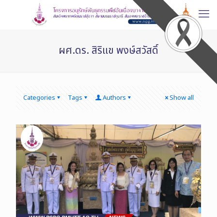
ผศ.ดร. สิริแข พงษ์สวัสดิ์
Categories
Tags
Authors
Show all