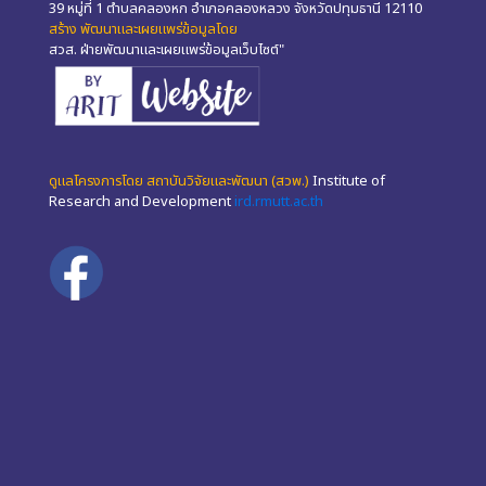
39 หมู่ที่ 1 ตำบลคลองหก อำเภอคลองหลวง จังหวัดปทุมธานี 12110
สร้าง พัฒนาและเผยแพร่ข้อมูลโดย
สวส. ฝ่ายพัฒนาและเผยแพร่ข้อมูลเว็บไซต์"
ดูแลโครงการโดย สถาบันวิจัยและพัฒนา (สวพ.)
Institute of
Research and Development
ird.rmutt.ac.th