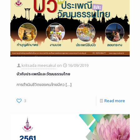
kritsada meesakul
on
16/09/2019
บัวกับประเพณีและวัฒนธรรมไทย
การดำเนินชีวิตของคนไทยมีคว
[…]
3
Read more