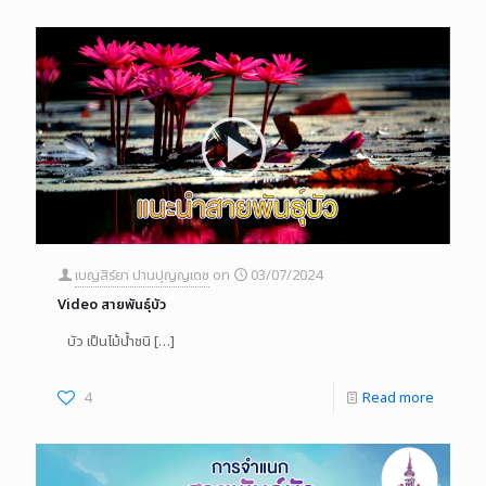
เบญสิร์ยา ปานปุญญเดช
on
03/07/2024
Video สายพันธุ์บัว
บัว เป็นไม้น้ำชนิ
[…]
4
Read more