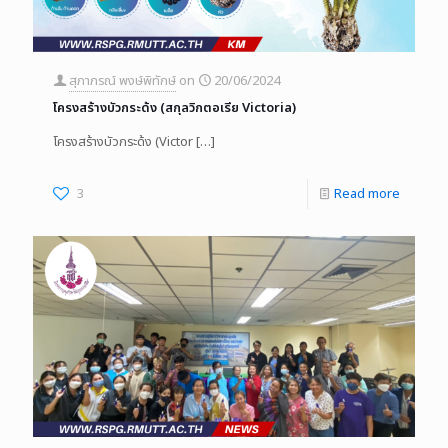
สุภาภรณ์ พงษ์พิทักษ์
on
20/06/2024
โครงสร้างบัวกระด้ง (สกุลวิกตอเรีย Victoria)
โครงสร้างบัวกระด้ง (Victor
[…]
3
Read more