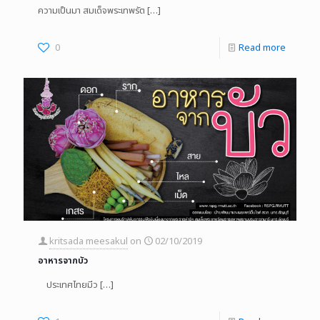
ความเป็นมา สมเด็จพระเทพรัต
[…]
0
Read more
kritsada meesakul
on
02/10/2019
อาหารจากบัว
ประเทศไทยมีว
[…]