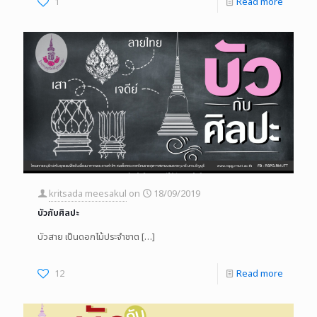
1
Read more
kritsada meesakul
on
18/09/2019
บัวกับศิลปะ
บัวสาย เป็นดอกไม้ประจําชาต
[…]
12
Read more