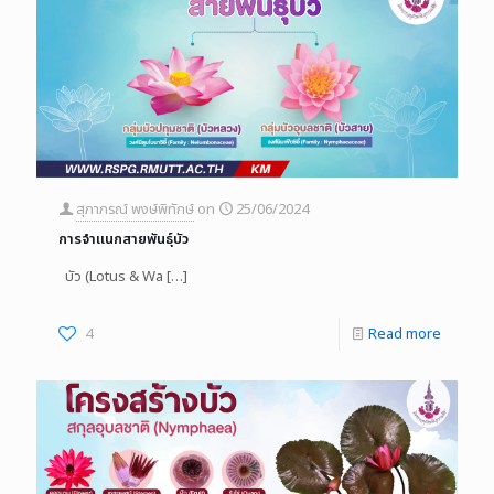
สุภาภรณ์ พงษ์พิทักษ์
on
25/06/2024
การจำแนกสายพันธุ์บัว
บัว (Lotus & Wa
[…]
4
Read more