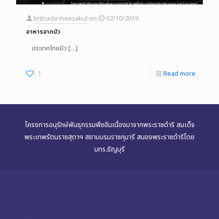
kritsada meesakul
on
02/10/2019
อาหารจากบัว
ประเทศไทยมีว
[…]
1
Read more
โครงการอนุรักษ์พันธุกรรมพืชอันเนื่องมาจากพระราชดำริ สมเด็จ
พระเทพรัตนราชสุดาฯ สยามบรมราชกุมารี สนองพระราชดำริโดย
มทร.ธัญบุรี