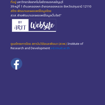
ที่อยู่
มหาวิทยาลัยเทคโนโลยีราชมงคลธัญบุรี
39 หมู่ที่ 1 ตำบลคลองหก อำเภอคลองหลวง จังหวัดปทุมธานี 12110
สร้าง พัฒนาและเผยแพร่ข้อมูลโดย
สวส. ฝ่ายพัฒนาและเผยแพร่ข้อมูลเว็บไซต์"
ดูแลโครงการโดย สถาบันวิจัยและพัฒนา (สวพ.)
Institute of
Research and Development
ird.rmutt.ac.th