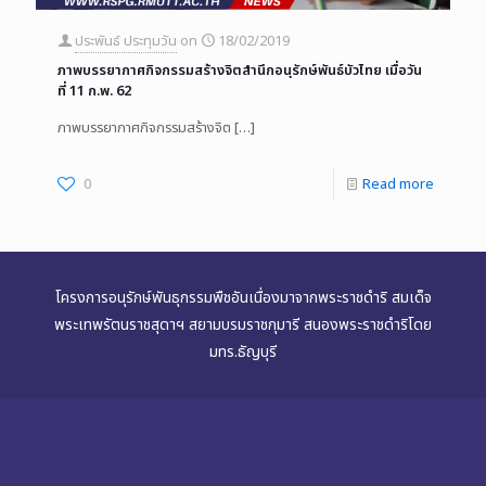
ประพันธ์ ประทุมวัน
on
18/02/2019
ภาพบรรยากาศกิจกรรมสร้างจิตสำนึกอนุรักษ์พันธ์บัวไทย เมื่อวัน
ที่ 11 ก.พ. 62
ภาพบรรยากาศกิจกรรมสร้างจิต
[…]
0
Read more
โครงการอนุรักษ์พันธุกรรมพืชอันเนื่องมาจากพระราชดำริ สมเด็จ
พระเทพรัตนราชสุดาฯ สยามบรมราชกุมารี สนองพระราชดำริโดย
มทร.ธัญบุรี