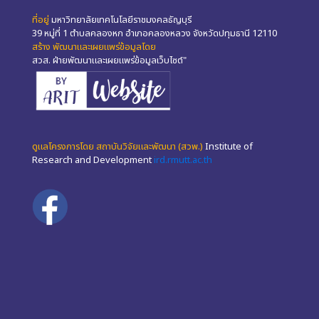
ที่อยู่
มหาวิทยาลัยเทคโนโลยีราชมงคลธัญบุรี
39 หมู่ที่ 1 ตำบลคลองหก อำเภอคลองหลวง จังหวัดปทุมธานี 12110
สร้าง พัฒนาและเผยแพร่ข้อมูลโดย
สวส. ฝ่ายพัฒนาและเผยแพร่ข้อมูลเว็บไซต์"
ดูแลโครงการโดย สถาบันวิจัยและพัฒนา (สวพ.)
Institute of
Research and Development
ird.rmutt.ac.th