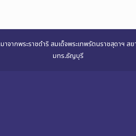
่องมาจากพระราชดำริ สมเด็จพระเทพรัตนราชสุดาฯ 
มทร.ธัญบุรี