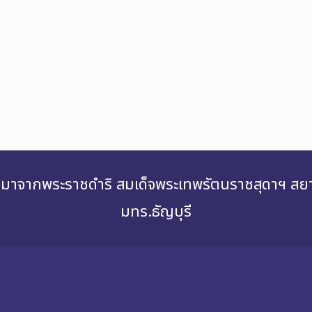
่องมาจากพระราชดำริ สมเด็จพระเทพรัตนราชสุดาฯ 
มทร.ธัญบุรี