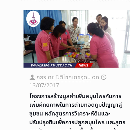
ภธรเดช ปิติโชคเดชอุดม
on
13/07/2017
โครงการสร้างมูลค่าเพิ่มสมุนไพรกับการ
เพิ่มศักยภาพในการถ่ายทอดภูมิปัญญาสู่
ชุมชน หลักสูตรการวิเคราะห์ดินและ
ปรับปรุงดินเพื่อการปลูกสมุนไพร และสูตร