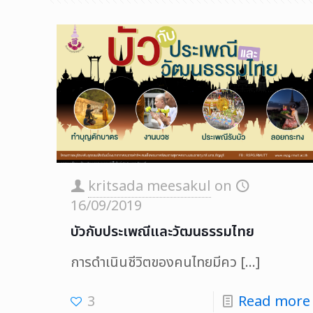
kritsada meesakul
on
16/09/2019
บัวกับประเพณีและวัฒนธรรมไทย
การดำเนินชีวิตของคนไทยมีคว
[…]
3
Read more