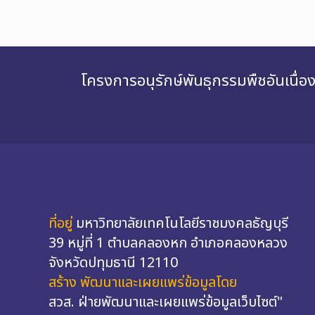
โครงการอนุรักษ์พันธุกรรมพืชอันเนื
ที่อยู่
มหาวิทยาลัยเทคโนโลยีราชมงคลธัญบุรี
39 หมู่ที่ 1 ตำบลคลองหก อำเภอคลองหลวง
จังหวัดปทุมธานี 12110
สร้าง พัฒนาและเผยแพร่ข้อมูลโดย
สวส. ฝ่ายพัฒนาและเผยแพร่ข้อมูลเว็บไซต์"