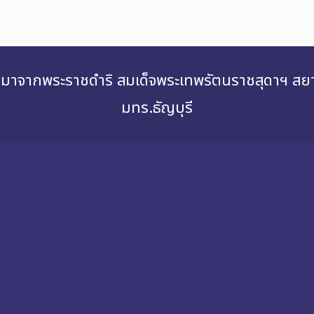
่องมาจากพระราชดำริ สมเด็จพระเทพรัตนราชสุดาฯ 
มทร.ธัญบุรี