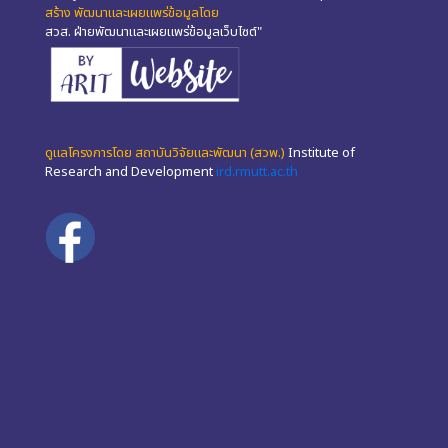
สร้าง พัฒนาและเผยแพร่ข้อมูลโดย
สวส. ฝ่ายพัฒนาและเผยแพร่ข้อมูลเว็บไซต์"
ดูแลโครงการโดย สถาบันวิจัยและพัฒนา (สวพ.)
Institute of
Research and Development
ird.rmutt.ac.th