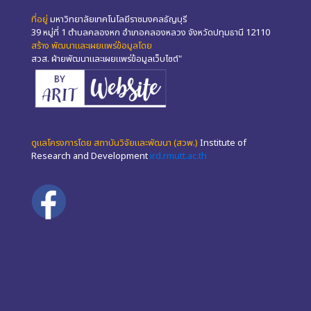
ที่อยู่
มหาวิทยาลัยเทคโนโลยีราชมงคลธัญบุรี
39 หมู่ที่ 1 ตำบลคลองหก อำเภอคลองหลวง จังหวัดปทุมธานี 12110
สร้าง พัฒนาและเผยแพร่ข้อมูลโดย
สวส. ฝ่ายพัฒนาและเผยแพร่ข้อมูลเว็บไซต์"
ดูแลโครงการโดย สถาบันวิจัยและพัฒนา (สวพ.)
Institute of
Research and Development
ird.rmutt.ac.th