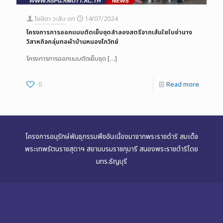
โยษิตา วะลับ
on
14/07/2024
โครงการการออกแบบตัดเย็บชุดลำลองสตรีจากเส้นใยใบย่านาง
วิสาหกิจกลุ่มทอผ้าบ้านหนองโกวิทย์
โครงการการออกแบบตัดเย็บชุด
[…]
0
Read more
โครงการอนุรักษ์พันธุกรรมพืชอันเนื่องมาจากพระราชดำริ สมเด็จ
พระเทพรัตนราชสุดาฯ สยามบรมราชกุมารี สนองพระราชดำริโดย
มทร.ธัญบุรี