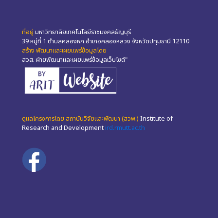
ที่อยู่
มหาวิทยาลัยเทคโนโลยีราชมงคลธัญบุรี
39 หมู่ที่ 1 ตำบลคลองหก อำเภอคลองหลวง จังหวัดปทุมธานี 12110
สร้าง พัฒนาและเผยแพร่ข้อมูลโดย
สวส. ฝ่ายพัฒนาและเผยแพร่ข้อมูลเว็บไซต์"
ดูแลโครงการโดย สถาบันวิจัยและพัฒนา (สวพ.)
Institute of
Research and Development
ird.rmutt.ac.th