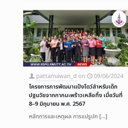
pattamawan_d
on
09/06/2024
โครงการการพัฒนาแป้งโดว์สำหรับเด็ก
ปฐมวัยจากกากมะพร้าวเหลือทิ้ง เมื่อวันที่
8–9 มิถุนายน พ.ศ. 2567
หลักการและเหตุผล การแปรูปก
[…]