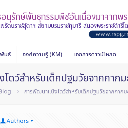
พันธ์
องค์ความรู้ (KM)
เอกสารดาวน์โหลด
โดว์สำหรับเด็กปฐมวัยจากกากมะพ
Blog
การพัฒนาแป้งโดว์สำหรับเด็กปฐมวัยจากกากมะพ
Authors