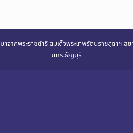
่องมาจากพระราชดำริ สมเด็จพระเทพรัตนราชสุดาฯ 
มทร.ธัญบุรี