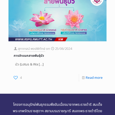
สุภาภรณ์ พงษ์พิทักษ์
on
25/06/2024
การจำแนกสายพันธุ์บัว
บัว (Lotus & Wa
[…]
4
Read more
โครงการอนุรักษ์พันธุกรรมพืชอันเนื่องมาจากพระราชดำริ สมเด็จ
พระเทพรัตนราชสุดาฯ สยามบรมราชกุมารี สนองพระราชดำริโดย