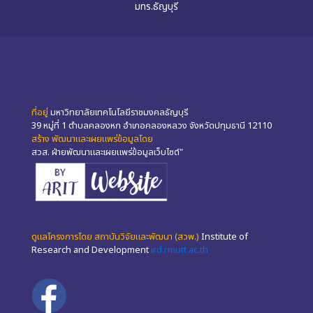
มทร.ธัญบุรี
ที่อยู่
มหาวิทยาลัยเทคโนโลยีราชมงคลธัญบุรี
39 หมู่ที่ 1 ตำบลคลองหก อำเภอคลองหลวง จังหวัดปทุมธานี 12110
สร้าง พัฒนาและเผยแพร่ข้อมูลโดย
สวส. ฝ่ายพัฒนาและเผยแพร่ข้อมูลเว็บไซต์"
ดูแลโครงการโดย สถาบันวิจัยและพัฒนา (สวพ.)
Institute of
Research and Development
ird.rmutt.ac.th