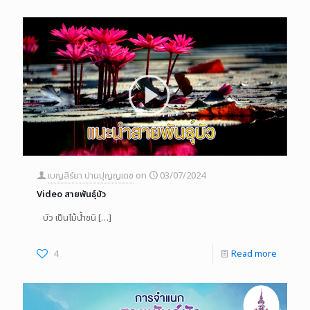
เบญสิร์ยา ปานปุญญเดช
on
03/07/2024
Video สายพันธุ์บัว
บัว เป็นไม้น้ำชนิ
[…]
4
Read more