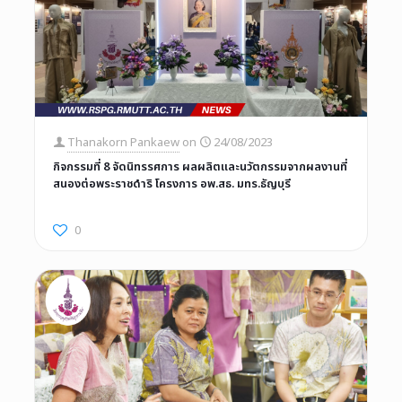
Thanakorn Pankaew
on
24/08/2023
กิจกรรมที่ 8 จัดนิทรรศการ ผลผลิตและนวัตกรรมจากผลงานที่
สนองต่อพระราชดำริ โครงการ อพ.สธ. มทร.ธัญบุรี
0