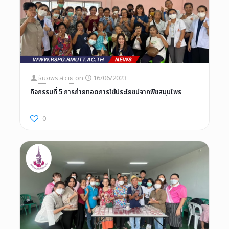
ธันยพร สวาย
on
16/06/2023
กิจกรรมที่ 5 การถ่ายทอดการใช้ประโยชน์จากพืชสมุนไพร
0