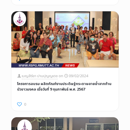
เบญสิร์ยา ปานปุญญเดช
on
09/02/2024
โครงการอบรม ผลิตภัณฑ์งานประดิษฐ์กระดาษลายน้ำจากก้าน
บัวขาวมงคล เมื่อวันที่ 9 กุมภาพันธ์ พ.ศ. 2567
0