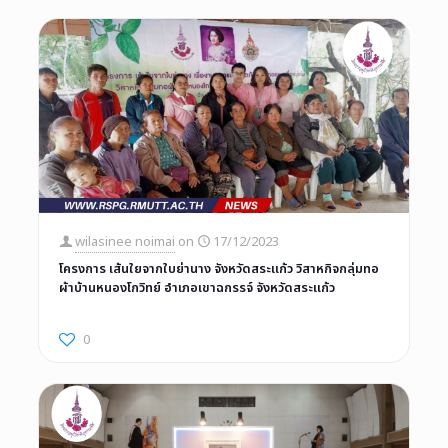
wilasinee noimai
on
17/12/2023
โครงการ เส้นใยจากใบย่านาง จังหวัดสระแก้ว วิสาหกิจกลุ่มทอ
ผ้าบ้านหนองโกวิทย์ อำเภอเขาฉกรรจ์ จังหวัดสระแก้ว
0