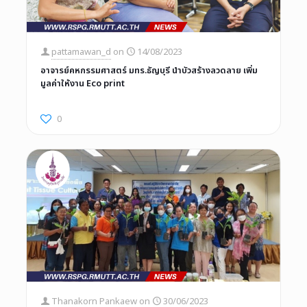
pattamawan_d
on
14/08/2023
อาจารย์คหกรรมศาสตร์ มทร.ธัญบุรี นำบัวสร้างลวดลาย เพิ่ม
มูลค่าให้งาน Eco print
0
Thanakorn Pankaew
on
30/06/2023