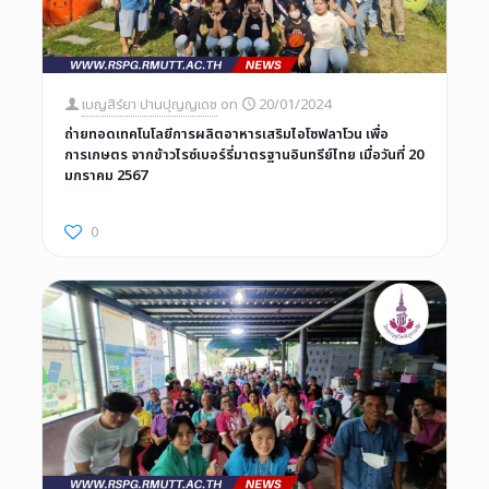
เบญสิร์ยา ปานปุญญเดช
on
20/01/2024
ถ่ายทอดเทคโนโลยีการผลิตอาหารเสริมไอโซฟลาโวน เพื่อ
การเกษตร จากข้าวไรซ์เบอร์รี่มาตรฐานอินทรีย์ไทย เมื่อวันที่ 20
มกราคม 2567
0