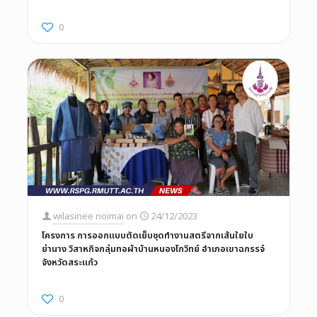
0
wilasinee noimai
on
24/12/2023
โครงการ การออกแบบตัดเย็บชุดทำงานสตรีจากเส้นใยใบ
ย่านาง วิสาหกิจกลุ่มทอผ้าบ้านหนองโกวิทย์ อำเภอเขาฉกรรจ์
จังหวัดสระแก้ว
0