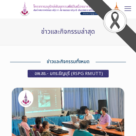
ข่าวและกิจกรรมล่าสุด
ข่าวและกิจกรรมทั้งหมด
อพ.สธ.- มทร.ธัญบุรี (RSPG RMUTT)