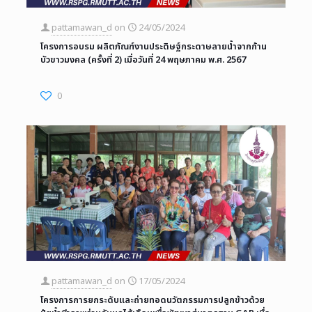
pattamawan_d
on
24/05/2024
โครงการอบรม ผลิตภัณฑ์งานประดิษฐ์กระดาษลายน้ำจากก้าน
บัวขาวมงคล (ครั้งที่ 2) เมื่อวันที่ 24 พฤษภาคม พ.ศ. 2567
0
pattamawan_d
on
17/05/2024
โครงการการยกระดับและถ่ายทอดนวัตกรรมการปลูกข้าวด้วย