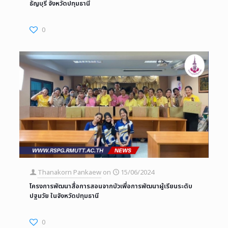
ธัญบุรี จังหวัดปทุมธานี
0
Thanakorn Pankaew
on
15/06/2024
โครงการพัฒนาสื่อการสอนจากบัวเพื่อการพัฒนาผู้เรียนระดับ
ปฐมวัย ในจังหวัดปทุมธานี
0