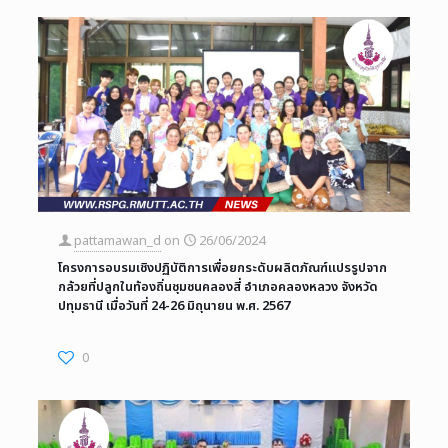
pattamawan_d
on
26/06/2024
โครงการอบรมเชิงปฏิบัติการเพื่อยกระดับผลิตภัณฑ์แปรรูปจาก
กล้วยที่ปลูกในท้องถิ่นชุมชนคลองสี่ อำเภอคลองหลวง จังหวัด
ปทุมธานี เมื่อวันที่ 24-26 มิถุนายน พ.ศ. 2567
0