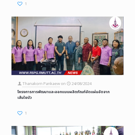
1
Thanakorn Pankaew
on
24/08/2024
โครงการการพัฒนาและออกแบบผลิตภัณฑ์อัดแผ่นอัดจาก
เส้นใยบัว
1