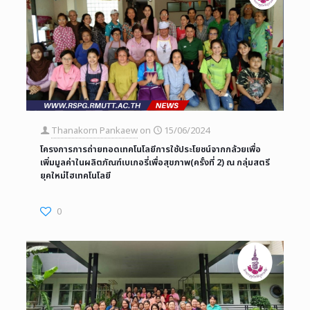
Thanakorn Pankaew
on
15/06/2024
โครงการการถ่ายทอดเทคโนโลยีการใช้ประโยชน์จากกล้วยเพื่อ
เพิ่มมูลค่าในผลิตภัณฑ์เบเกอรี่เพื่อสุขภาพ(ครั้งที่ 2) ณ กลุ่มสตรี
ยุคใหม่ไฮเทคโนโลยี
0