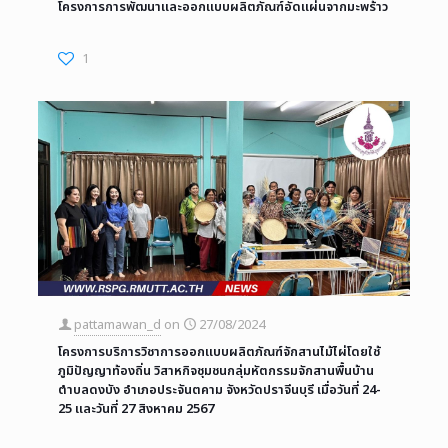
โครงการการพัฒนาและออกแบบผลิตภัณฑ์อัดแผ่นจากมะพร้าว
1
pattamawan_d
on
27/08/2024
โครงการบริการวิชาการออกแบบผลิตภัณฑ์จักสานไม้ไผ่โดยใช้
ภูมิปัญญาท้องถิ่น วิสาหกิจชุมชนกลุ่มหัตกรรมจักสานพื้นบ้าน
ตำบลดงบัง อำเภอประจันตคาม จังหวัดปราจีนบุรี เมื่อวันที่ 24-
25 และวันที่ 27 สิงหาคม 2567