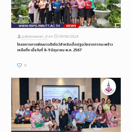
pattamawan_d
on
09/06/2024
โครงการการพัฒนาแป้งโดว์สำหรับเด็กปฐมวัยจากกากมะพร้าว
เหลือทิ้ง เมื่อวันที่ 8–9 มิถุนายน พ.ศ. 2567
0