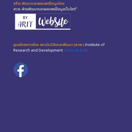
สร้าง พัฒนาและเผยแพร่ข้อมูลโดย
สวส. ฝ่ายพัฒนาและเผยแพร่ข้อมูลเว็บไซต์"
ดูแลโครงการโดย สถาบันวิจัยและพัฒนา (สวพ.)
Institute of
Research and Development
ird.rmutt.ac.th