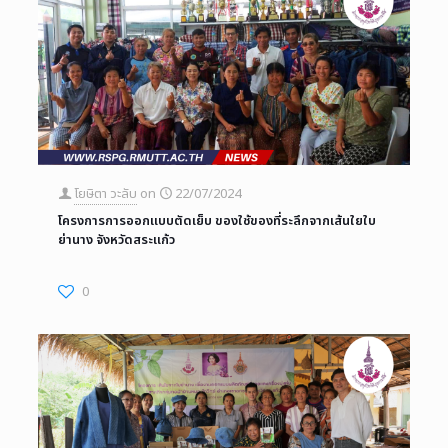
โยษิตา วะลับ
on
22/07/2024
โครงการการออกแบบตัดเย็บ ของใช้ของที่ระลึกจากเส้นใยใบ
ย่านาง จังหวัดสระแก้ว
0