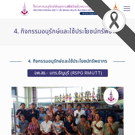
4. กิจกรรมอนุรักษ์และใช้ประโยชน์ทรัพยากร
4. กิจกรรมอนุรักษ์และใช้ประโยชน์ทรัพยากร
อพ.สธ.- มทร.ธัญบุรี (RSPG RMUTT)