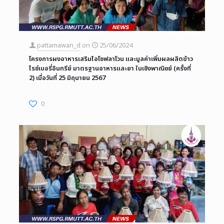
pattamawan_d
on
25/06/2024
โครงการผงอาหารเสริมไอโซฟลาโวน และมูลค่าเพิ่มผลผลิตข้าว
ไรซ์เบอรี่อินทรีย์ มาตรฐานอาหารและยา ในเชิงพาณิชย์ (ครั้งที่
2) เมื่อวันที่ 25 มิถุนายน 2567
0