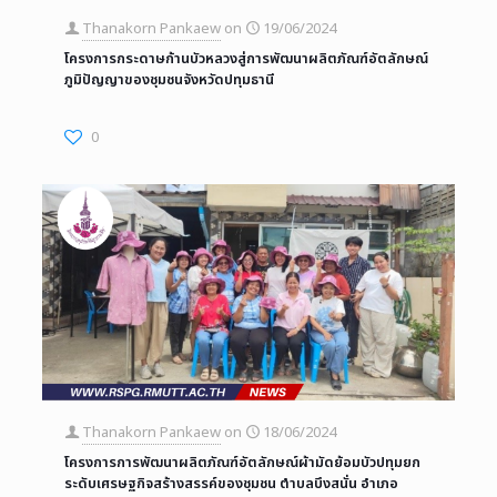
Thanakorn Pankaew
on
19/06/2024
โครงการกระดาษก้านบัวหลวงสู่การพัฒนาผลิตภัณฑ์อัตลักษณ์
ภูมิปัญญาของชุมชนจังหวัดปทุมธานี
0
Thanakorn Pankaew
on
18/06/2024
โครงการการพัฒนาผลิตภัณฑ์อัตลักษณ์ผ้ามัดย้อมบัวปทุมยก
ระดับเศรษฐกิจสร้างสรรค์ของชุมชน ตำบลบึงสนั่น อำเภอ