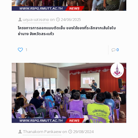
นฤมล แสวงสาย
on
24/06/2025
โครงการการออกแบบตัดเย็บ ของใช้ของที่ระลึกจากเส้นใยใบ
ย่านาง จังหวัดสระแก้ว
1
0
Thanakorn Pankaew
on
29/08/2024