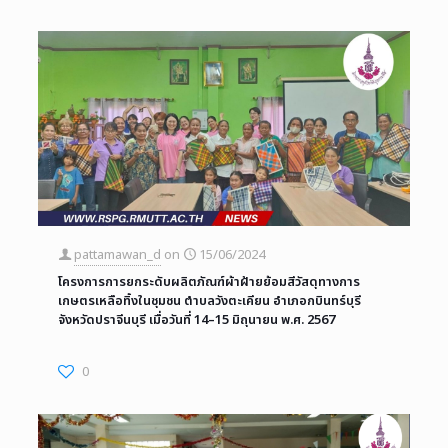
pattamawan_d
on
15/06/2024
โครงการการยกระดับผลิตภัณฑ์ผ้าฝ้ายย้อมสีวัสดุทางการ
เกษตรเหลือทิ้งในชุมชน ตำบลวังตะเคียน อำเภอกบินทร์บุรี
จังหวัดปราจีนบุรี เมื่อวันที่ 14–15 มิถุนายน พ.ศ. 2567
0