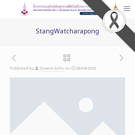
StangWatcharapong
Published by
วัชรพงษ์ นันทิกะ
on
08/04/2026