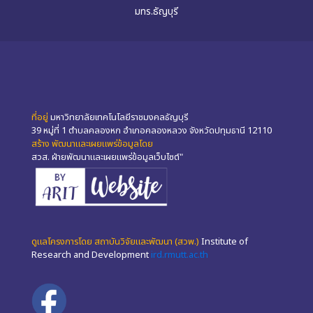
มทร.ธัญบุรี
ที่อยู่
มหาวิทยาลัยเทคโนโลยีราชมงคลธัญบุรี
39 หมู่ที่ 1 ตำบลคลองหก อำเภอคลองหลวง จังหวัดปทุมธานี 12110
สร้าง พัฒนาและเผยแพร่ข้อมูลโดย
สวส. ฝ่ายพัฒนาและเผยแพร่ข้อมูลเว็บไซต์"
ดูแลโครงการโดย สถาบันวิจัยและพัฒนา (สวพ.)
Institute of
Research and Development
ird.rmutt.ac.th