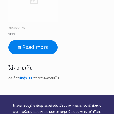
30/06/2026
test
Read more
ใส่ความเห็น
คุณต้อง
เข้าสู่ระบบ
เพื่อจะพิมพ์ความเห็น
โครงการอนุรักษ์พันธุกรรมพืชอันเนื่องมาจากพระราชดำริ สมเด็จ
พระเทพรัตนราชสุดาฯ สยามบรมราชกุมารี สนองพระราชดำริโดย