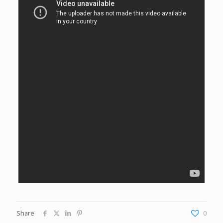
Share
0