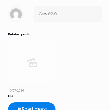
วัชรพงษ์ นันทิกะ
Related posts
10/07/2026
file
Read more