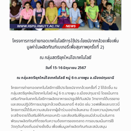
โครงการการถ่ายทอดเทคโนโลยีการใช้ประโยชน์จากกล้วยเพื่อเพิ่ม
มูลค่าในผลิตภัณฑ์เบเกอรี่เพื่อสุขภาพ(ครั้งที่ 2)
ณ กลุ่มสตรียุคใหม่ไฮเทคโนโลยี
วันที่ 15-16 มิถุนายน 2567
ณ กลุ่มสตรียุคใหม่ไฮเทคโนโลยี หมู่ 6 ต.บางพูน อ.เมืองปทุมธานี
โครงการถ่ายทอดเทคโนโลยีการใช้ประโยชน์จากกล้วยครั้งที่ 2 ได้จัดขึ้น ณ
กลุ่มสตรียุคใหม่ไฮเทคโนโลยี หมู่ 6 ต.บางพูน อ.เมืองปทุมธานี โดยเน้นการ
เสริมทักษะในเทคโนโลยีการผลิตอาหารแปรรูปให้ทันสมัย วิทยากรได้บรรยาย
และสอนปฏิบัติการแปรรูปกล้วยเป็นเบเกอรี่ 4 ชนิด เช่น วอฟเฟิ้ลและบราวนี่
โครงการนี้ได้รับความสนใจจากผู้เข้าร่วมอย่างล้นหลาม ด้วยความมุ่งหมายที่
จะสร้างรายได้เสริมให้กับครอบครัว และส่งเสริมให้ชุมชนมีส่วนร่วมในการ
พัฒนาผลิตภัณฑ์ที่ตรงกับความต้องการของตลาด การอบรมเน้นการใช้
วัตถุดิบท้องถิ่นอย่างยั่งยืน เพื่อเพิ่มมูลค่าผลิตภัณฑ์และสนับสนุน