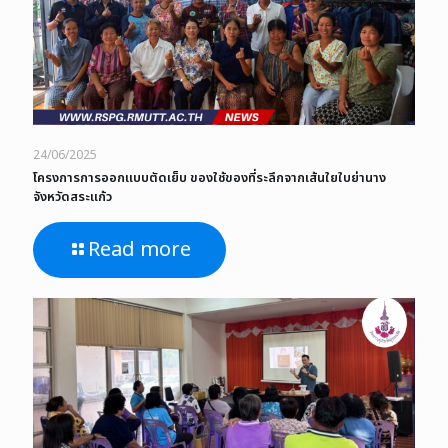
24/06/2025
โครงการการออกแบบตัดเย็บ ของใช้ของที่ระลึกจากเส้นใยใบย่านาง
จังหวัดสระแก้ว
Read more