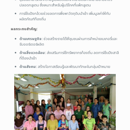
ปลอดกลูเตน ซึ่งเหมาะสำหรับผู้บริโภคที่แพ้กลูเตน
การใช้แป้งกล้วยช่วยลดการพึ่งพาวัตถุดิบนำเข้า เพิ่มมูลค่าให้กับ
ผลิตภัณฑ์ท้องถิ่น
ผลกระทบสำคัญ:
ด้านเศรษฐกิจ:
ช่วยสร้างรายได้ให้ชุมชนผ่านการจำหน่ายเบเกอรี่และ
รับออร์เดอร์ผลิต
ด้านสิ่งแวดล้อม:
ส่งเสริมการใช้ทรัพยากรท้องถิ่น ลดการใช้แป้งสาลี
ที่ต้องนำเข้า
ด้านสังคม:
สร้างโอกาสเรียนรู้และพัฒนาทักษะในกลุ่มเป้าหมาย