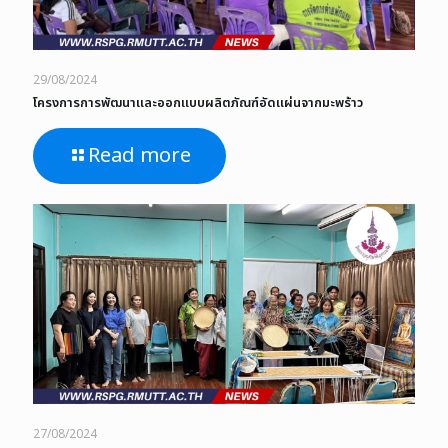
29/08/2024
โครงการการพัฒนาและออกแบบผลิตภัณฑ์อัดแผ่นจากมะพร้าว
Read more
27/08/2024