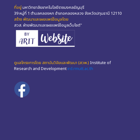
ที่อยู่
มหาวิทยาลัยเทคโนโลยีราชมงคลธัญบุรี
39 หมู่ที่ 1 ตำบลคลองหก อำเภอคลองหลวง จังหวัดปทุมธานี 12110
สร้าง พัฒนาและเผยแพร่ข้อมูลโดย
สวส. ฝ่ายพัฒนาและเผยแพร่ข้อมูลเว็บไซต์"
ดูแลโครงการโดย สถาบันวิจัยและพัฒนา (สวพ.)
Institute of
Research and Development
ird.rmutt.ac.th