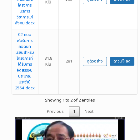
KiB
โครงการ
บริการ
วิชาการแก่
สังคม.docx
02-แบบ
ฟอร์มการ
ถอดบท
เรียนสำหรับ
โครงการที่
31.8
281
ดูตัวอย่าง
ดาวน์โหลด
ได้รับการ
KiB
จัดสรรงบ
ประมาณ
ประจำปี
2564 .docx
Showing 1 to 2 of 2 entries
Previous
1
Next