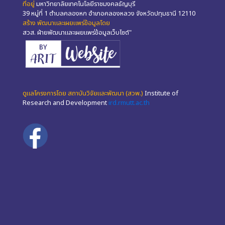
ที่อยู่
มหาวิทยาลัยเทคโนโลยีราชมงคลธัญบุรี
39 หมู่ที่ 1 ตำบลคลองหก อำเภอคลองหลวง จังหวัดปทุมธานี 12110
สร้าง พัฒนาและเผยแพร่ข้อมูลโดย
สวส. ฝ่ายพัฒนาและเผยแพร่ข้อมูลเว็บไซต์"
ดูแลโครงการโดย สถาบันวิจัยและพัฒนา (สวพ.)
Institute of
Research and Development
ird.rmutt.ac.th