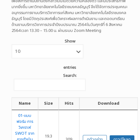
เพื่อให้การดำเนินงานดังกล่าวเป็นไปด้วยความคล่องตัว และมีประสิทธิภาพ
มากยิ่งขึ้น มหาวิทยาลัยเทคโนโลยีราชมงคลธัญบุรี จึงได้จัดการประชุมคณะ
อนุกรรมการงานบริการวิชาการแก่สังคม มหาวิทยาลัยเทคโนโลยีราชมงคล
ธัญบุรี โดยมีวัตถุประสงค์เพื่อวิเคราะห์ผลการดำเนินงาน และถอดบทเรียน
ด้านงานบริการวิชาการประจำปีงบประมาณ 2564 ในวันศุกร์ที่ 6 สิงหาคม
2564 เวลา 13.30 – 15.00 น. ผ่านระบบ Zoom Meeting
Show
entries
Search:
Name
Size
Hits
Download
01-แบบ
ฟอร์ม การ
วิเคราะห์
SWOT จาก
19.3
การดำเนิน
309
ดูตัวอย่าง
ดาวน์โหลด