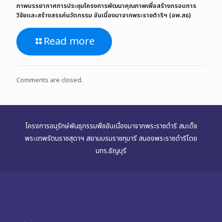
ภาพบรรยากาศการประชุมโครงการพัฒนาคุณภาพเพื่อสร้างกรอบการ
วิจัยและสร้างสรรค์นวัตกรรม อันเนื่องมาจากพระราชดำริฯ (อพ.สธ)
Read more
Comments are closed.
โครงการอนุรักษ์พันธุกรรมพืชอันเนื่องมาจากพระราชดำริ สมเด็จ
พระเทพรัตนราชสุดาฯ สยามบรมราชกุมารี สนองพระราชดำริโดย
มทร.ธัญบุรี