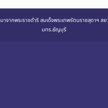
่องมาจากพระราชดำริ สมเด็จพระเทพรัตนราชสุดาฯ 
มทร.ธัญบุรี