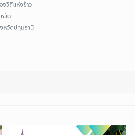
งวิถีแห่งข้าว
งหวัด
งหวัดปทุมธานี