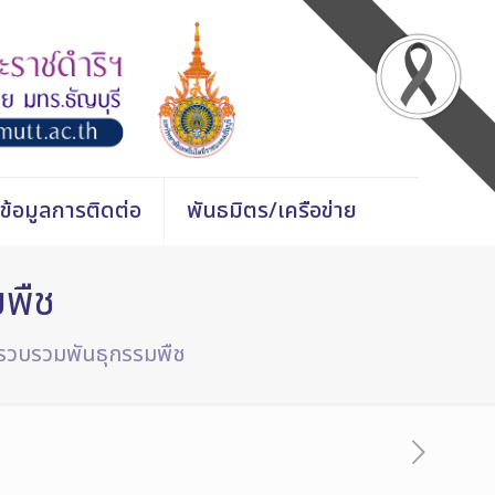
ข้อมูลการติดต่อ
พันธมิตร/เครือข่าย
มพืช
รวบรวมพันธุกรรมพืช