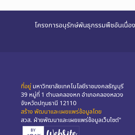
โครงการอนุรักษ์พันธุกรรมพืชอันเนื
ที่อยู่
มหาวิทยาลัยเทคโนโลยีราชมงคลธัญบุรี
39 หมู่ที่ 1 ตำบลคลองหก อำเภอคลองหลวง
จังหวัดปทุมธานี 12110
สร้าง พัฒนาและเผยแพร่ข้อมูลโดย
สวส. ฝ่ายพัฒนาและเผยแพร่ข้อมูลเว็บไซต์"